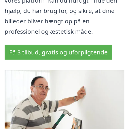
vores platform kan du hurtigt finde den
hjælp, du har brug for, og sikre, at dine
billeder bliver hængt op på en
professionel og æstetisk måde.
Få 3 tilbud, gratis og uforpligtende