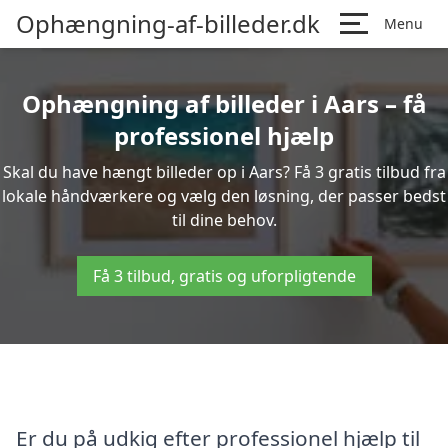
Ophængning-af-billeder.dk
Menu
Ophængning af billeder i Aars – få
professionel hjælp
Skal du have hængt billeder op i Aars? Få 3 gratis tilbud fra
lokale håndværkere og vælg den løsning, der passer bedst
til dine behov.
Få 3 tilbud, gratis og uforpligtende
Er du på udkig efter professionel hjælp til