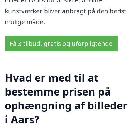
billeder i Aars for at sikre, at dine
kunstværker bliver anbragt på den bedst
mulige måde.
Få 3 tilbud, gratis og uforpligtende
Hvad er med til at
bestemme prisen på
ophængning af billeder
i Aars?