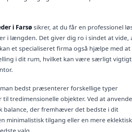
der i Farsø
sikrer, at du får en professionel lø
 i længden. Det giver dig ro i sindet at vide, 
kan et specialiseret firma også hjælpe med at
g i dit rum, hvilket kan være særligt vigtigt,
ntor.
man bedst præsenterer forskellige typer
r til tredimensionelle objekter. Ved at anvend
k balance, der fremhæver det bedste i dit
inimalistisk tilgang eller en mere eklektisk 
bedste valg.