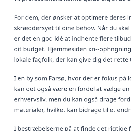
For dem, der ønsker at optimere deres in
skræddersyet til dine behov. Når du skal 
er det en god idé at indhente flere tilbud
dit budget. Hjemmesiden xn--ophngning-a
lokale fagfolk, der kan give dig det rette
I en by som Farsø, hvor der er fokus på 
kan det også være en fordel at vælge en l
erhvervsliv, men du kan også drage forde
materialer, hvilket kan bidrage til et end
I bestræbelserne på at finde det rigtige f