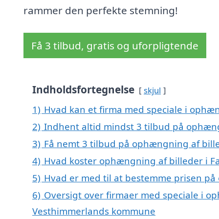
rammer den perfekte stemning!
Få 3 tilbud, gratis og uforpligtende
Indholdsfortegnelse
skjul
1)
Hvad kan et firma med speciale i ophæn
2)
Indhent altid mindst 3 tilbud på ophæng
3)
Få nemt 3 tilbud på ophængning af bille
4)
Hvad koster ophængning af billeder i F
5)
Hvad er med til at bestemme prisen på 
6)
Oversigt over firmaer med speciale i oph
Vesthimmerlands kommune