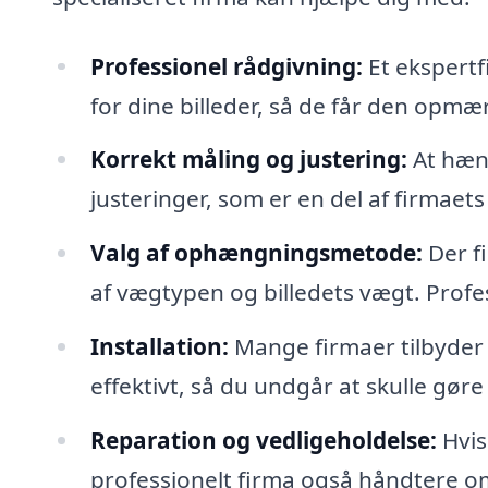
Professionel rådgivning:
Et ekspertf
for dine billeder, så de får den opmæ
Korrekt måling og justering:
At hæng
justeringer, som er en del af firmaets
Valg af ophængningsmetode:
Der f
af vægtypen og billedets vægt. Profe
Installation:
Mange firmaer tilbyder i
effektivt, så du undgår at skulle gøre 
Reparation og vedligeholdelse:
Hvis 
professionelt firma også håndtere 