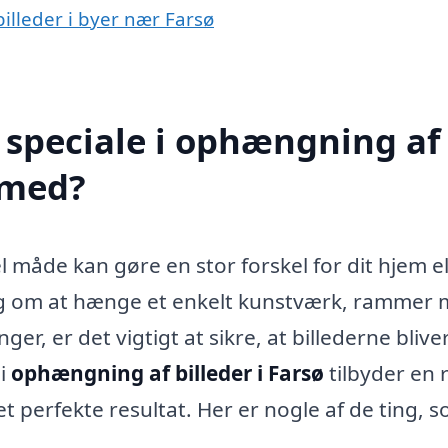
illeder i byer nær Farsø
 speciale i ophængning af
 med?
 måde kan gøre en stor forskel for dit hjem el
ig om at hænge et enkelt kunstværk, rammer
ger, er det vigtigt at sikre, at billederne blive
 i
ophængning af billeder i Farsø
tilbyder en
et perfekte resultat. Her er nogle af de ting, 