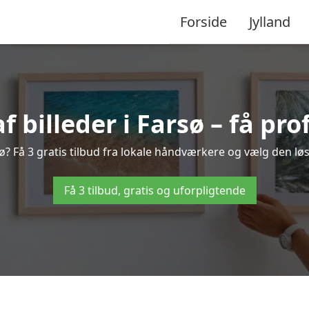
Forside
Jylland
billeder i Farsø – få pro
ø? Få 3 gratis tilbud fra lokale håndværkere og vælg den løs
Få 3 tilbud, gratis og uforpligtende