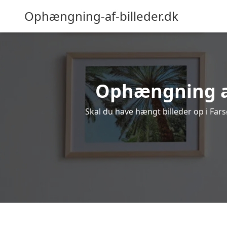
Ophængning-af-billeder.dk
Ophængning af 
Skal du have hængt billeder op i Fars