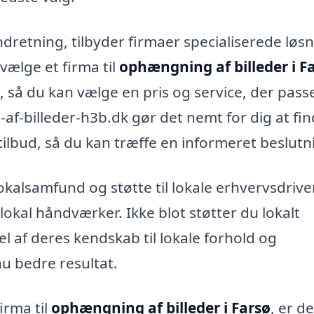
dretning, tilbyder firmaer specialiserede løs
vælge et firma til
ophængning af billeder i F
, så du kan vælge en pris og service, der passer
f-billeder-h3b.dk gør det nemt for dig at fi
 tilbud, så du kan træffe en informeret beslutn
lokalsamfund og støtte til lokale erhvervsdriv
okal håndværker. Ikke blot støtter du lokalt
l af deres kendskab til lokale forhold og
nu bedre resultat.
irma til
ophængning af billeder i Farsø
, er de