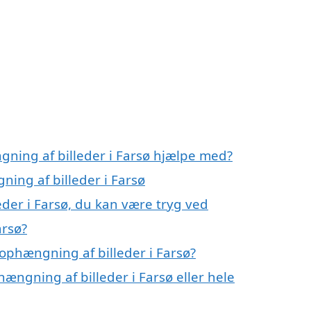
gning af billeder i Farsø hjælpe med?
ning af billeder i Farsø
der i Farsø, du kan være tryg ved
arsø?
ophængning af billeder i Farsø?
ængning af billeder i Farsø eller hele