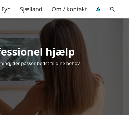
Fyn
Sjælland
Om / kontakt
fessionel hjælp
ning, der passer bedst til dine behov.