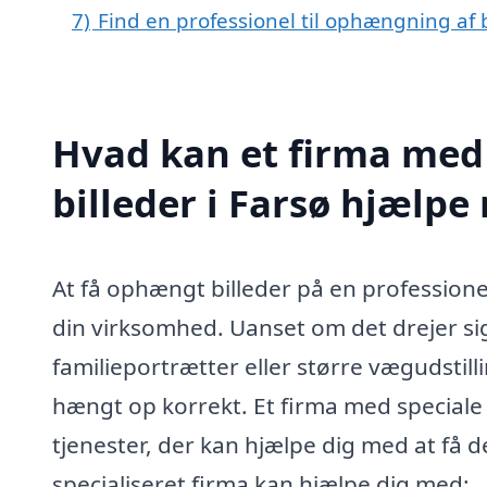
7)
Find en professionel til ophængning af b
Hvad kan et firma med
billeder i Farsø hjælpe
At få ophængt billeder på en professionel
din virksomhed. Uanset om det drejer s
familieportrætter eller større vægudstillin
hængt op korrekt. Et firma med speciale
tjenester, der kan hjælpe dig med at få d
specialiseret firma kan hjælpe dig med: