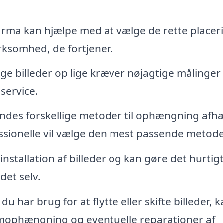
irma kan hjælpe med at vælge de rette placer
rksomhed, de fortjener.
e billeder op lige kræver nøjagtige målinger
 service.
indes forskellige metoder til ophængning afh
ssionelle vil vælge den mest passende metode
nstallation af billeder og kan gøre det hurtig
det selv.
du har brug for at flytte eller skifte billeder, k
omophængning og eventuelle reparationer af