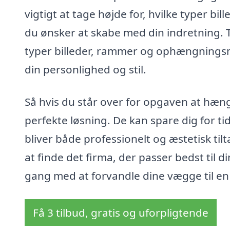
vigtigt at tage højde for, hvilke typer bi
du ønsker at skabe med din indretning. 
typer billeder, rammer og ophængningsme
din personlighed og stil.
Så hvis du står over for opgaven at hæng
perfekte løsning. De kan spare dig for ti
bliver både professionelt og æstetisk ti
at finde det firma, der passer bedst til 
gang med at forvandle dine vægge til en
Få 3 tilbud, gratis og uforpligtende