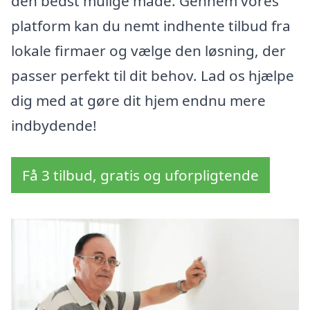
den bedst mulige måde. Gennem vores
platform kan du nemt indhente tilbud fra
lokale firmaer og vælge den løsning, der
passer perfekt til dit behov. Lad os hjælpe
dig med at gøre dit hjem endnu mere
indbydende!
Få 3 tilbud, gratis og uforpligtende