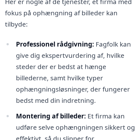
Her er nogle af de tjenester, et firma med
fokus på ophængning af billeder kan
tilbyde:
Professionel rådgivning:
Fagfolk kan
give dig ekspertvurdering af, hvilke
steder der er bedst at hænge
billederne, samt hvilke typer
ophængningsløsninger, der fungerer
bedst med din indretning.
Montering af billeder:
Et firma kan
udføre selve ophængningen sikkert og
effektivt, så du slipper for