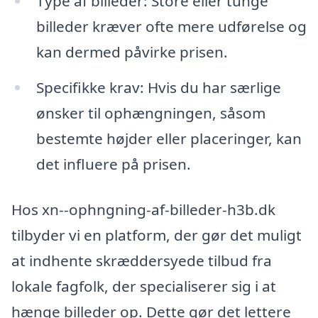
Type af billeder: Store eller tunge
billeder kræver ofte mere udførelse og
kan dermed påvirke prisen.
Specifikke krav: Hvis du har særlige
ønsker til ophængningen, såsom
bestemte højder eller placeringer, kan
det influere på prisen.
Hos xn--ophngning-af-billeder-h3b.dk
tilbyder vi en platform, der gør det muligt
at indhente skræddersyede tilbud fra
lokale fagfolk, der specialiserer sig i at
hænge billeder op. Dette gør det lettere