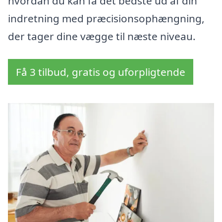
hvordan du kan få det bedste ud af din
indretning med præcisionsophængning,
der tager dine vægge til næste niveau.
Få 3 tilbud, gratis og uforpligtende