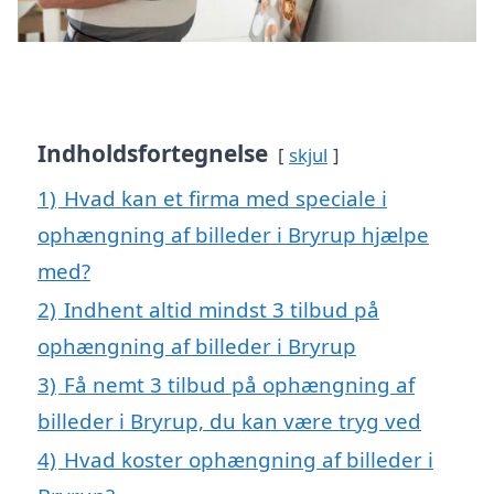
Indholdsfortegnelse
skjul
1)
Hvad kan et firma med speciale i
ophængning af billeder i Bryrup hjælpe
med?
2)
Indhent altid mindst 3 tilbud på
ophængning af billeder i Bryrup
3)
Få nemt 3 tilbud på ophængning af
billeder i Bryrup, du kan være tryg ved
4)
Hvad koster ophængning af billeder i