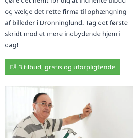
gøre det nemt for dig at indhente tilbud
og vælge det rette firma til ophængning
af billeder i Dronninglund. Tag det første
skridt mod et mere indbydende hjem i
dag!
Få 3 tilbud, gratis og uforpligtende