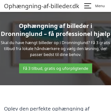
Ophængning-af-billeder.dk
Menu
Ophængning af billeder i
Dronninglund – få professionel hjælp
Skal du have hængt billeder op i Dronninglund? Få 3 gratis
tilbud fra lokale håndværkere og vælg den løsning, der
passer bedst til dine behov.
Få 3 tilbud, gratis og uforpligtende
Oplev den perfekte ophængning af