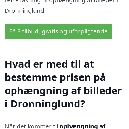
rette løsning til ophængning af billeder i
Dronninglund.
Få 3 tilbud, gratis og uforpligtende
Hvad er med til at
bestemme prisen på
ophængning af billeder
i Dronninglund?
Når det kommer til
ophængning af