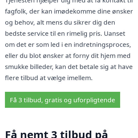
Tjenesten hjælper dig med at få kontakt til
fagfolk, der kan imødekomme dine ønsker
og behov, alt mens du sikrer dig den
bedste service til en rimelig pris. Uanset
om det er som led i en indretningsproces,
eller du blot ønsker at forny dit hjem med
smukke billeder, kan det betale sig at have
flere tilbud at vælge imellem.
Få 3 tilbud, gratis og uforpligtende
Få nemt 3 tilbud på