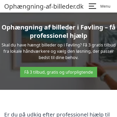
Ophængning-af-billeder.dk
Menu
Ophængning af billeder i Føvling – få
professionel hjælp
Skal du have hængt billeder op i Føvling? Få 3 gratis tilbud
fra lokale håndværkere og vælg den løsning, der passer
bedst til dine behov.
Få 3 tilbud, gratis og uforpligtende
Er du på udkig efter professionel hjælp til