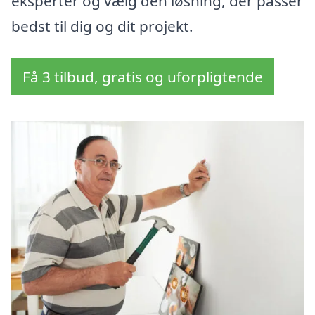
eksperter og vælg den løsning, der passer
bedst til dig og dit projekt.
Få 3 tilbud, gratis og uforpligtende