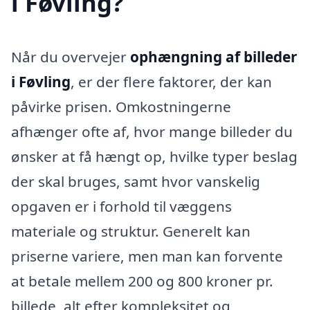
i Føvling?
Når du overvejer
ophængning af billeder
i Føvling
, er der flere faktorer, der kan
påvirke prisen. Omkostningerne
afhænger ofte af, hvor mange billeder du
ønsker at få hængt op, hvilke typer beslag
der skal bruges, samt hvor vanskelig
opgaven er i forhold til væggens
materiale og struktur. Generelt kan
priserne variere, men man kan forvente
at betale mellem 200 og 800 kroner pr.
billede, alt efter kompleksitet og