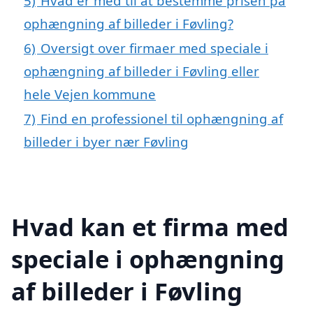
5)
Hvad er med til at bestemme prisen på
ophængning af billeder i Føvling?
6)
Oversigt over firmaer med speciale i
ophængning af billeder i Føvling eller
hele Vejen kommune
7)
Find en professionel til ophængning af
billeder i byer nær Føvling
Hvad kan et firma med
speciale i ophængning
af billeder i Føvling