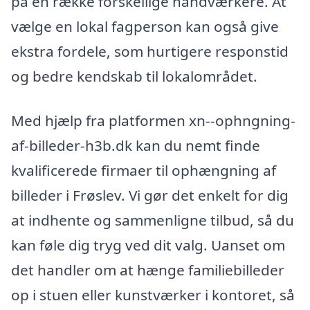
på en række forskellige håndværkere. At
vælge en lokal fagperson kan også give
ekstra fordele, som hurtigere responstid
og bedre kendskab til lokalområdet.
Med hjælp fra platformen xn--ophngning-
af-billeder-h3b.dk kan du nemt finde
kvalificerede firmaer til ophængning af
billeder i Frøslev. Vi gør det enkelt for dig
at indhente og sammenligne tilbud, så du
kan føle dig tryg ved dit valg. Uanset om
det handler om at hænge familiebilleder
op i stuen eller kunstværker i kontoret, så