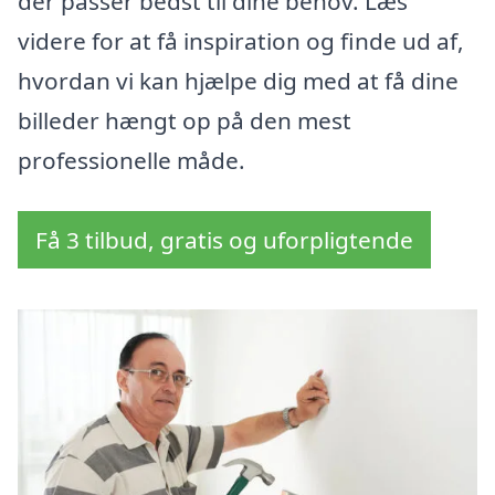
der passer bedst til dine behov. Læs
videre for at få inspiration og finde ud af,
hvordan vi kan hjælpe dig med at få dine
billeder hængt op på den mest
professionelle måde.
Få 3 tilbud, gratis og uforpligtende