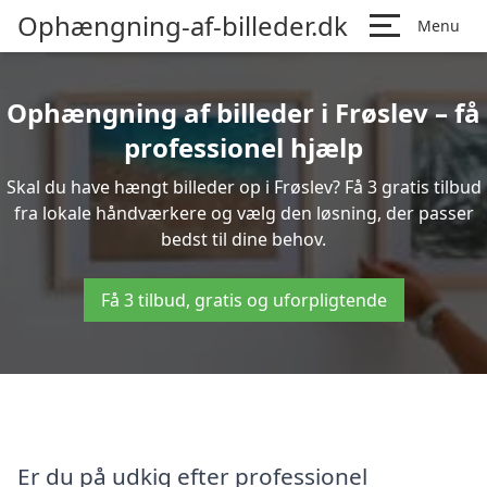
Ophængning-af-billeder.dk
Menu
Ophængning af billeder i Frøslev – få
professionel hjælp
Skal du have hængt billeder op i Frøslev? Få 3 gratis tilbud
fra lokale håndværkere og vælg den løsning, der passer
bedst til dine behov.
Få 3 tilbud, gratis og uforpligtende
Er du på udkig efter professionel