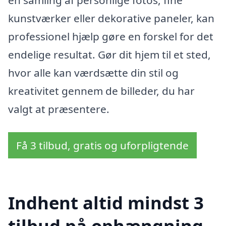
en samling af personlige fotos, fine
kunstværker eller dekorative paneler, kan
professionel hjælp gøre en forskel for det
endelige resultat. Gør dit hjem til et sted,
hvor alle kan værdsætte din stil og
kreativitet gennem de billeder, du har
valgt at præsentere.
Få 3 tilbud, gratis og uforpligtende
Indhent altid mindst 3
tilbud på ophængning