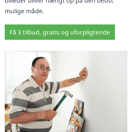
billeder bliver hængt op på den bedst
mulige måde.
Få 3 tilbud, gratis og uforpligtende