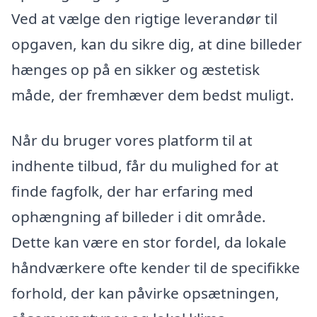
Ved at vælge den rigtige leverandør til
opgaven, kan du sikre dig, at dine billeder
hænges op på en sikker og æstetisk
måde, der fremhæver dem bedst muligt.
Når du bruger vores platform til at
indhente tilbud, får du mulighed for at
finde fagfolk, der har erfaring med
ophængning af billeder i dit område.
Dette kan være en stor fordel, da lokale
håndværkere ofte kender til de specifikke
forhold, der kan påvirke opsætningen,