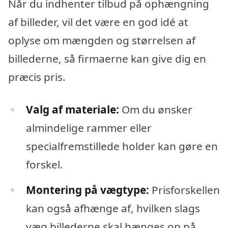
Når du indhenter tilbud på ophængning
af billeder, vil det være en god idé at
oplyse om mængden og størrelsen af
billederne, så firmaerne kan give dig en
præcis pris.
Valg af materiale:
Om du ønsker
almindelige rammer eller
specialfremstillede holder kan gøre en
forskel.
Montering på vægtype:
Prisforskellen
kan også afhænge af, hvilken slags
væg billederne skal hænges op på,