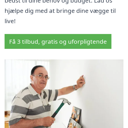
bedst til dine behov og budget. Lad os
hjælpe dig med at bringe dine vægge til
live!
Få 3 tilbud, gratis og uforpligtende