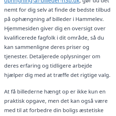
ophngning-af-billeder-h3b.dk
, gør du det
nemt for dig selv at finde de bedste tilbud
på ophængning af billeder i Hammelev.
Hjemmesiden giver dig en oversigt over
kvalificerede fagfolk i dit område, så du
kan sammenligne deres priser og
tjenester. Detaljerede oplysninger om
deres erfaring og tidligere arbejde
hjælper dig med at træffe det rigtige valg.
At få billederne hængt op er ikke kun en
praktisk opgave, men det kan også være
med til at forbedre din boligs æstetiske