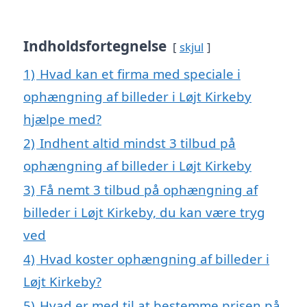
Indholdsfortegnelse
skjul
1)
Hvad kan et firma med speciale i
ophængning af billeder i Løjt Kirkeby
hjælpe med?
2)
Indhent altid mindst 3 tilbud på
ophængning af billeder i Løjt Kirkeby
3)
Få nemt 3 tilbud på ophængning af
billeder i Løjt Kirkeby, du kan være tryg
ved
4)
Hvad koster ophængning af billeder i
Løjt Kirkeby?
5)
Hvad er med til at bestemme prisen på