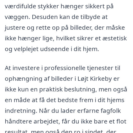
værdifulde stykker hænger sikkert på
væggen. Desuden kan de tilbyde at
justere og rette op på billeder, der måske
ikke hænger lige, hvilket sikrer et æstetisk
og velplejet udseende i dit hjem.
At investere i professionelle tjenester til
ophængning af billeder i Løjt Kirkeby er
ikke kun en praktisk beslutning, men også
en måde at få det bedste frem i dit hjems
indretning. Når du lader erfarne fagfolk
håndtere arbejdet, får du ikke bare et flot
resultat, men også den ro i sindet, der