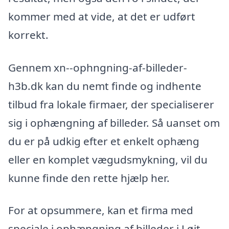
kommer med at vide, at det er udført
korrekt.
Gennem xn--ophngning-af-billeder-
h3b.dk kan du nemt finde og indhente
tilbud fra lokale firmaer, der specialiserer
sig i ophængning af billeder. Så uanset om
du er på udkig efter et enkelt ophæng
eller en komplet vægudsmykning, vil du
kunne finde den rette hjælp her.
For at opsummere, kan et firma med
speciale i ophængning af billeder i Løjt