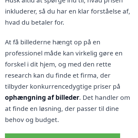
Husk altid at spørge ind til, hvad prisen
inkluderer, så du har en klar forståelse af,
hvad du betaler for.
At få billederne hængt op på en
professionel måde kan virkelig gøre en
forskel i dit hjem, og med den rette
research kan du finde et firma, der
tilbyder konkurrencedygtige priser på
ophængning af billeder
. Det handler om
at finde en løsning, der passer til dine
behov og budget.