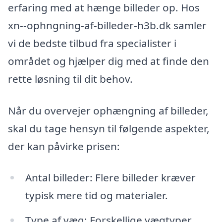
erfaring med at hænge billeder op. Hos
xn--ophngning-af-billeder-h3b.dk samler
vi de bedste tilbud fra specialister i
området og hjælper dig med at finde den
rette løsning til dit behov.
Når du overvejer ophængning af billeder,
skal du tage hensyn til følgende aspekter,
der kan påvirke prisen:
Antal billeder: Flere billeder kræver
typisk mere tid og materialer.
Type af væg: Forskellige vægtyper