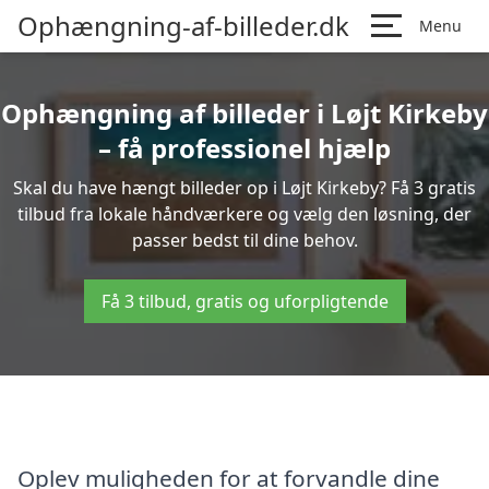
Ophængning-af-billeder.dk
Menu
Ophængning af billeder i Løjt Kirkeby
– få professionel hjælp
Skal du have hængt billeder op i Løjt Kirkeby? Få 3 gratis
tilbud fra lokale håndværkere og vælg den løsning, der
passer bedst til dine behov.
Få 3 tilbud, gratis og uforpligtende
Oplev muligheden for at forvandle dine