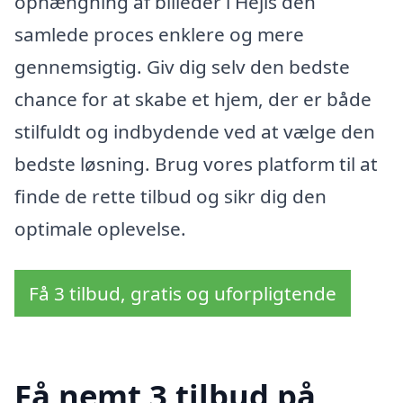
ophængning af billeder i Hejls den
samlede proces enklere og mere
gennemsigtig. Giv dig selv den bedste
chance for at skabe et hjem, der er både
stilfuldt og indbydende ved at vælge den
bedste løsning. Brug vores platform til at
finde de rette tilbud og sikr dig den
optimale oplevelse.
Få 3 tilbud, gratis og uforpligtende
Få nemt 3 tilbud på