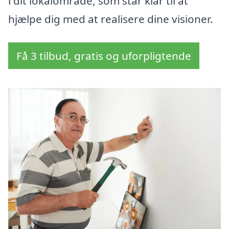
i dit lokalområde, som står klar til at
hjælpe dig med at realisere dine visioner.
Få 3 tilbud, gratis og uforpligtende