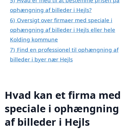
5)
Hvad er med til at bestemme prisen på
ophængning af billeder i Hejls?
6)
Oversigt over firmaer med speciale i
ophængning af billeder i Hejls eller hele
Kolding kommune
7)
Find en professionel til ophængning af
billeder i byer nær Hejls
Hvad kan et firma med
speciale i ophængning
af billeder i Hejls