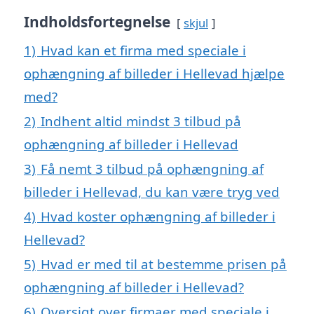
Indholdsfortegnelse
skjul
1)
Hvad kan et firma med speciale i
ophængning af billeder i Hellevad hjælpe
med?
2)
Indhent altid mindst 3 tilbud på
ophængning af billeder i Hellevad
3)
Få nemt 3 tilbud på ophængning af
billeder i Hellevad, du kan være tryg ved
4)
Hvad koster ophængning af billeder i
Hellevad?
5)
Hvad er med til at bestemme prisen på
ophængning af billeder i Hellevad?
6)
Oversigt over firmaer med speciale i