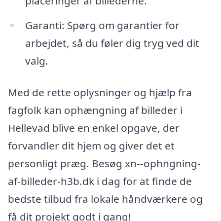
placeringer af billederne.
Garanti: Spørg om garantier for
arbejdet, så du føler dig tryg ved dit
valg.
Med de rette oplysninger og hjælp fra
fagfolk kan ophængning af billeder i
Hellevad blive en enkel opgave, der
forvandler dit hjem og giver det et
personligt præg. Besøg xn--ophngning-
af-billeder-h3b.dk i dag for at finde de
bedste tilbud fra lokale håndværkere og
få dit projekt godt i gang!