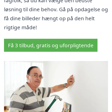
fagfolk, så du kan vælge den bedste
løsning til dine behov. Gå på opdagelse og
få dine billeder hængt op på den helt
rigtige måde!
Få 3 tilbud, gratis og uforpligtende