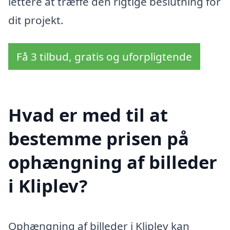
lettere at træffe den rigtige beslutning for
dit projekt.
Få 3 tilbud, gratis og uforpligtende
Hvad er med til at
bestemme prisen på
ophængning af billeder
i Kliplev?
Ophængning af billeder i Kliplev kan