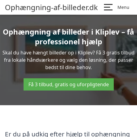
Ophængning-af-billeder.dk
Menu
Ophængning af billeder i Kliplev – få
professionel hjælp
Skal du have hængt billeder op i Kliplev? Få 3 gratis tilbud
fra lokale håndværkere og vælg den løsning, der passer
bedst til dine behov.
Få 3 tilbud, gratis og uforpligtende
Er du på udkig efter hjælp til ophængning