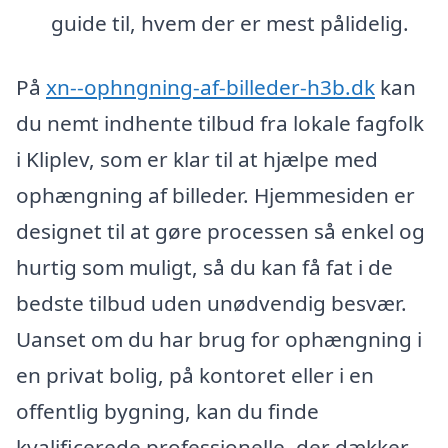
guide til, hvem der er mest pålidelig.
På
xn--ophngning-af-billeder-h3b.dk
kan
du nemt indhente tilbud fra lokale fagfolk
i Kliplev, som er klar til at hjælpe med
ophængning af billeder. Hjemmesiden er
designet til at gøre processen så enkel og
hurtig som muligt, så du kan få fat i de
bedste tilbud uden unødvendig besvær.
Uanset om du har brug for ophængning i
en privat bolig, på kontoret eller i en
offentlig bygning, kan du finde
kvalificerede professionelle, der dækker