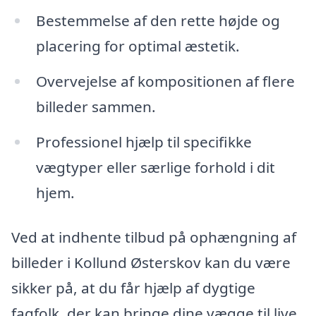
Bestemmelse af den rette højde og
placering for optimal æstetik.
Overvejelse af kompositionen af flere
billeder sammen.
Professionel hjælp til specifikke
vægtyper eller særlige forhold i dit
hjem.
Ved at indhente tilbud på ophængning af
billeder i Kollund Østerskov kan du være
sikker på, at du får hjælp af dygtige
fagfolk, der kan bringe dine vægge til live.