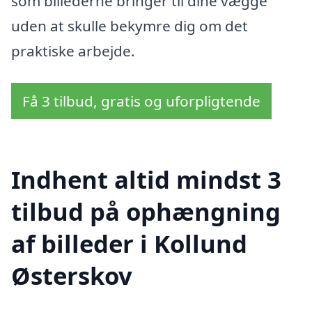
som billederne bringer til dine vægge
uden at skulle bekymre dig om det
praktiske arbejde.
Få 3 tilbud, gratis og uforpligtende
Indhent altid mindst 3
tilbud på ophængning
af billeder i Kollund
Østerskov