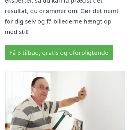
eksperter, så du kan få præcist det
resultat, du drømmer om. Gør det nemt
for dig selv og få billederne hængt op
med stil!
Få 3 tilbud, gratis og uforpligtende