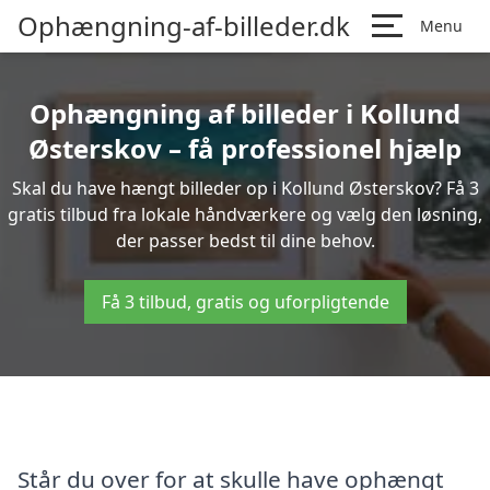
Ophængning-af-billeder.dk
Menu
Ophængning af billeder i Kollund
Østerskov – få professionel hjælp
Skal du have hængt billeder op i Kollund Østerskov? Få 3
gratis tilbud fra lokale håndværkere og vælg den løsning,
der passer bedst til dine behov.
Få 3 tilbud, gratis og uforpligtende
Står du over for at skulle have ophængt