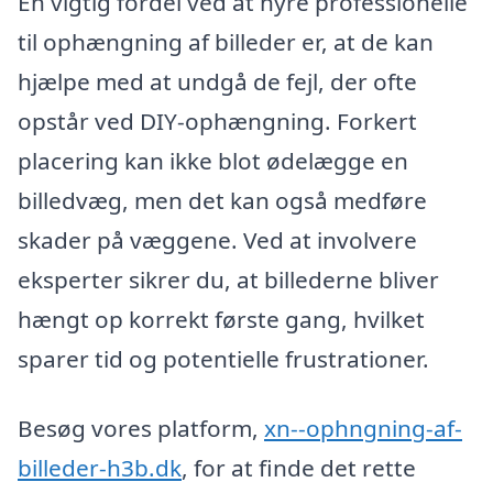
En vigtig fordel ved at hyre professionelle
til ophængning af billeder er, at de kan
hjælpe med at undgå de fejl, der ofte
opstår ved DIY-ophængning. Forkert
placering kan ikke blot ødelægge en
billedvæg, men det kan også medføre
skader på væggene. Ved at involvere
eksperter sikrer du, at billederne bliver
hængt op korrekt første gang, hvilket
sparer tid og potentielle frustrationer.
Besøg vores platform,
xn--ophngning-af-
billeder-h3b.dk
, for at finde det rette