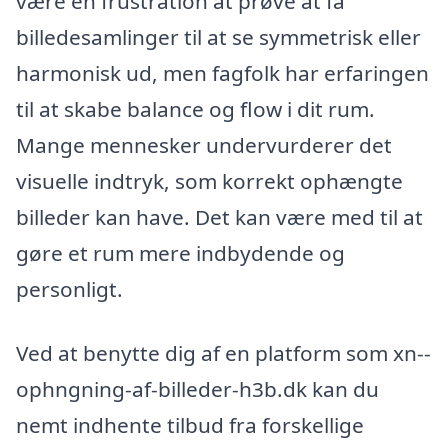
være en frustration at prøve at få
billedesamlinger til at se symmetrisk eller
harmonisk ud, men fagfolk har erfaringen
til at skabe balance og flow i dit rum.
Mange mennesker undervurderer det
visuelle indtryk, som korrekt ophængte
billeder kan have. Det kan være med til at
gøre et rum mere indbydende og
personligt.
Ved at benytte dig af en platform som xn--
ophngning-af-billeder-h3b.dk kan du
nemt indhente tilbud fra forskellige