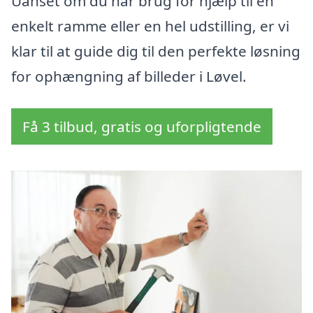
Uanset om du har brug for hjælp til en
enkelt ramme eller en hel udstilling, er vi
klar til at guide dig til den perfekte løsning
for ophængning af billeder i Løvel.
Få 3 tilbud, gratis og uforpligtende