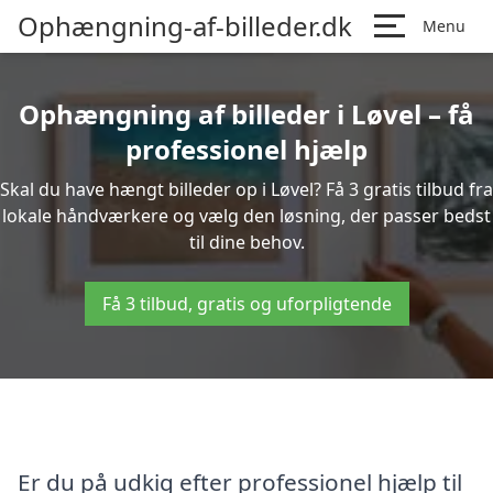
Ophængning-af-billeder.dk
Menu
Ophængning af billeder i Løvel – få
professionel hjælp
Skal du have hængt billeder op i Løvel? Få 3 gratis tilbud fra
lokale håndværkere og vælg den løsning, der passer bedst
til dine behov.
Få 3 tilbud, gratis og uforpligtende
Er du på udkig efter professionel hjælp til