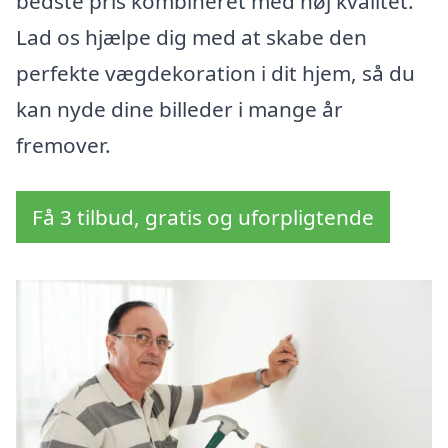
bedste pris kombineret med høj kvalitet.
Lad os hjælpe dig med at skabe den
perfekte vægdekoration i dit hjem, så du
kan nyde dine billeder i mange år
fremover.
Få 3 tilbud, gratis og uforpligtende