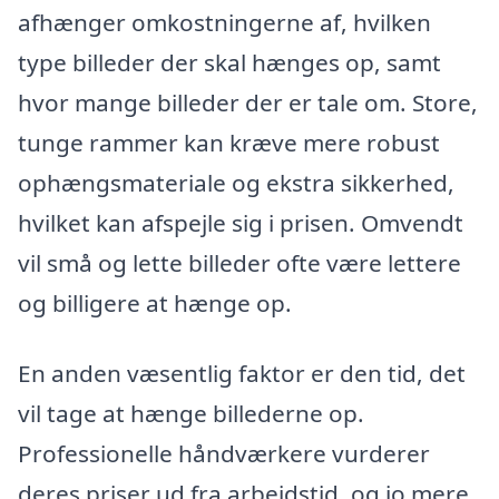
afhænger omkostningerne af, hvilken
type billeder der skal hænges op, samt
hvor mange billeder der er tale om. Store,
tunge rammer kan kræve mere robust
ophængsmateriale og ekstra sikkerhed,
hvilket kan afspejle sig i prisen. Omvendt
vil små og lette billeder ofte være lettere
og billigere at hænge op.
En anden væsentlig faktor er den tid, det
vil tage at hænge billederne op.
Professionelle håndværkere vurderer
deres priser ud fra arbejdstid, og jo mere