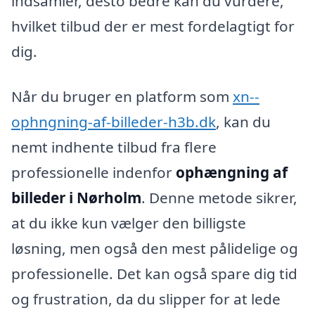
indsamler, desto bedre kan du vurdere,
hvilket tilbud der er mest fordelagtigt for
dig.
Når du bruger en platform som
xn--
ophngning-af-billeder-h3b.dk
, kan du
nemt indhente tilbud fra flere
professionelle indenfor
ophængning af
billeder i Nørholm
. Denne metode sikrer,
at du ikke kun vælger den billigste
løsning, men også den mest pålidelige og
professionelle. Det kan også spare dig tid
og frustration, da du slipper for at lede