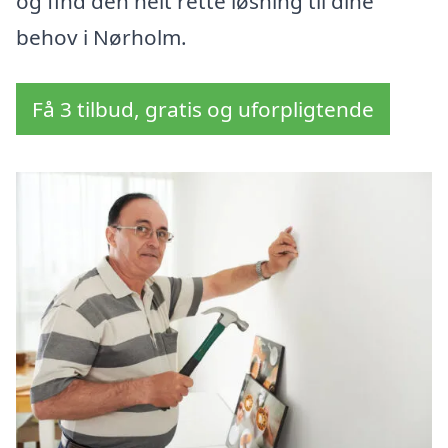
og find den helt rette løsning til dine
behov i Nørholm.
Få 3 tilbud, gratis og uforpligtende