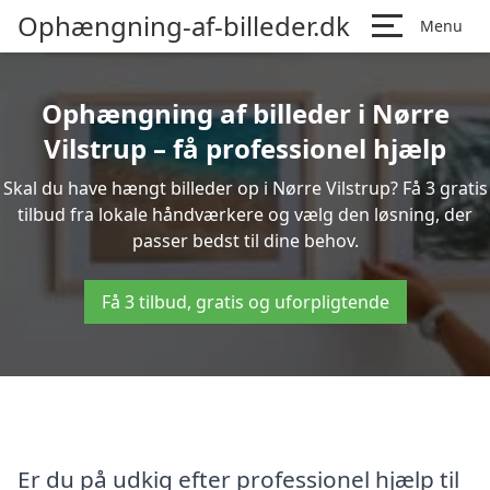
Ophængning-af-billeder.dk
Menu
Ophængning af billeder i Nørre
Vilstrup – få professionel hjælp
Skal du have hængt billeder op i Nørre Vilstrup? Få 3 gratis
tilbud fra lokale håndværkere og vælg den løsning, der
passer bedst til dine behov.
Få 3 tilbud, gratis og uforpligtende
Er du på udkig efter professionel hjælp til