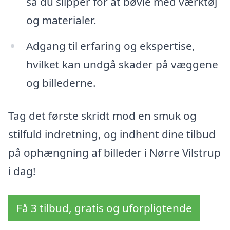
så du slipper for at bøvle med værktøj
og materialer.
Adgang til erfaring og ekspertise,
hvilket kan undgå skader på væggene
og billederne.
Tag det første skridt mod en smuk og
stilfuld indretning, og indhent dine tilbud
på ophængning af billeder i Nørre Vilstrup
i dag!
Få 3 tilbud, gratis og uforpligtende