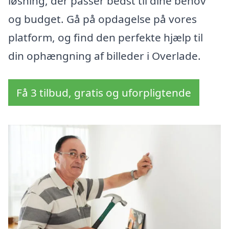
løsning, der passer bedst til dine behov
og budget. Gå på opdagelse på vores
platform, og find den perfekte hjælp til
din ophængning af billeder i Overlade.
Få 3 tilbud, gratis og uforpligtende