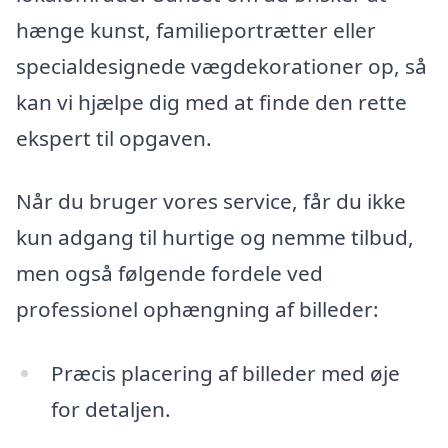
hænge kunst, familieportrætter eller
specialdesignede vægdekorationer op, så
kan vi hjælpe dig med at finde den rette
ekspert til opgaven.
Når du bruger vores service, får du ikke
kun adgang til hurtige og nemme tilbud,
men også følgende fordele ved
professionel ophængning af billeder:
Præcis placering af billeder med øje
for detaljen.