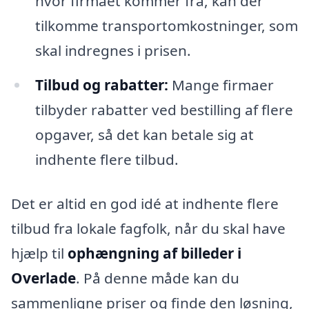
hvor firmaet kommer fra, kan der
tilkomme transportomkostninger, som
skal indregnes i prisen.
Tilbud og rabatter:
Mange firmaer
tilbyder rabatter ved bestilling af flere
opgaver, så det kan betale sig at
indhente flere tilbud.
Det er altid en god idé at indhente flere
tilbud fra lokale fagfolk, når du skal have
hjælp til
ophængning af billeder i
Overlade
. På denne måde kan du
sammenligne priser og finde den løsning,