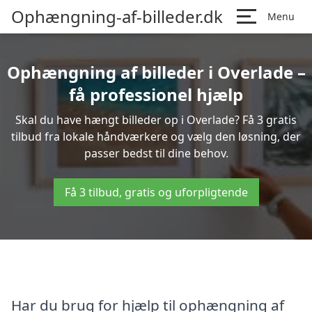
Ophængning-af-billeder.dk
Menu
Ophængning af billeder i Overlade –
få professionel hjælp
Skal du have hængt billeder op i Overlade? Få 3 gratis
tilbud fra lokale håndværkere og vælg den løsning, der
passer bedst til dine behov.
Få 3 tilbud, gratis og uforpligtende
Har du brug for hjælp til ophængning af