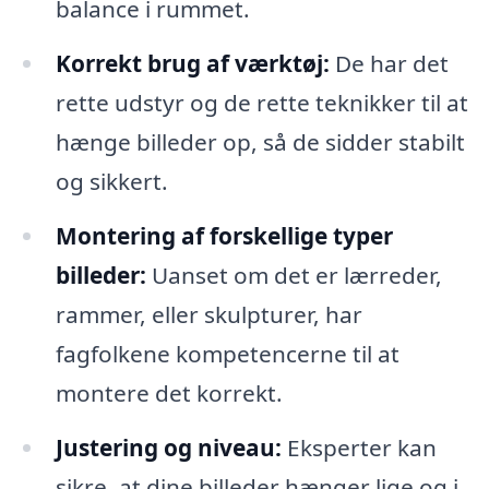
balance i rummet.
Korrekt brug af værktøj:
De har det
rette udstyr og de rette teknikker til at
hænge billeder op, så de sidder stabilt
og sikkert.
Montering af forskellige typer
billeder:
Uanset om det er lærreder,
rammer, eller skulpturer, har
fagfolkene kompetencerne til at
montere det korrekt.
Justering og niveau:
Eksperter kan
sikre, at dine billeder hænger lige og i