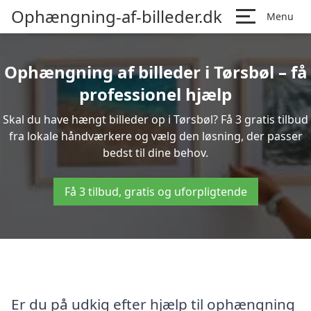
Ophængning-af-billeder.dk
Menu
Ophængning af billeder i Tørsbøl – få
professionel hjælp
Skal du have hængt billeder op i Tørsbøl? Få 3 gratis tilbud
fra lokale håndværkere og vælg den løsning, der passer
bedst til dine behov.
Få 3 tilbud, gratis og uforpligtende
Er du på udkig efter hjælp til ophængning