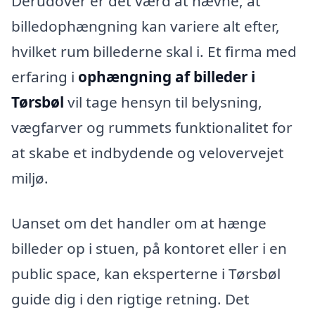
Derudover er det værd at nævne, at
billedophængning kan variere alt efter,
hvilket rum billederne skal i. Et firma med
erfaring i
ophængning af billeder i
Tørsbøl
vil tage hensyn til belysning,
vægfarver og rummets funktionalitet for
at skabe et indbydende og velovervejet
miljø.
Uanset om det handler om at hænge
billeder op i stuen, på kontoret eller i en
public space, kan eksperterne i Tørsbøl
guide dig i den rigtige retning. Det