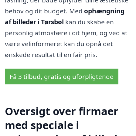
løsning, der både opfylder dine æstetiske
behov og dit budget. Med
ophængning
af billeder i Tørsbøl
kan du skabe en
personlig atmosfære i dit hjem, og ved at
være velinformeret kan du opnå det
ønskede resultat til en fair pris.
Få 3 tilbud, gratis og uforpligtende
Oversigt over firmaer
med speciale i