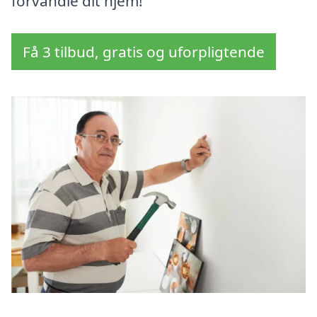
forvandle dit hjem!
Få 3 tilbud, gratis og uforpligtende