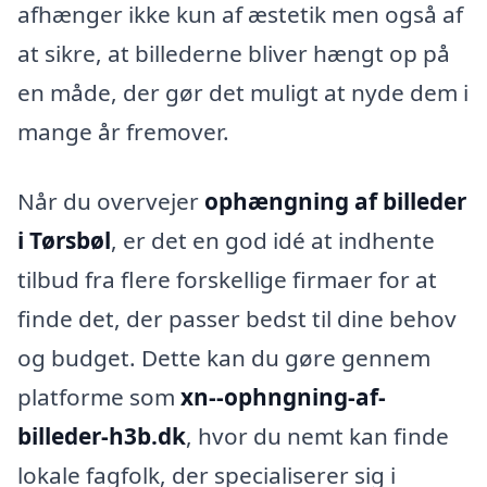
afhænger ikke kun af æstetik men også af
at sikre, at billederne bliver hængt op på
en måde, der gør det muligt at nyde dem i
mange år fremover.
Når du overvejer
ophængning af billeder
i Tørsbøl
, er det en god idé at indhente
tilbud fra flere forskellige firmaer for at
finde det, der passer bedst til dine behov
og budget. Dette kan du gøre gennem
platforme som
xn--ophngning-af-
billeder-h3b.dk
, hvor du nemt kan finde
lokale fagfolk, der specialiserer sig i