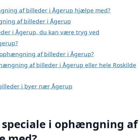
gning af billeder i Ågerup hjælpe med?
ning af billeder i Ågerup
eder i Ågerup, du kan være tryg ved
Ågerup?
ophængning af billeder i Ågerup?
hængning af billeder i Ågerup eller hele Roskilde
billeder i byer nær Ågerup
 speciale i ophængning af
pe med?