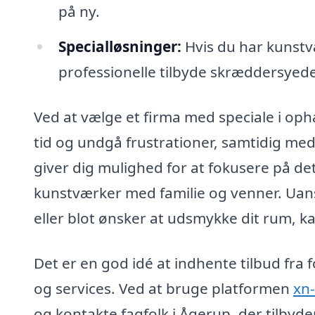
på ny.
Specialløsninger:
Hvis du har kunstvæ
professionelle tilbyde skræddersyede 
Ved at vælge et firma med speciale i oph
tid og undgå frustrationer, samtidig med a
giver dig mulighed for at fokusere på de
kunstværker med familie og venner. Uanse
eller blot ønsker at udsmykke dit rum, ka
Det er en god idé at indhente tilbud fra 
og services. Ved at bruge platformen
xn-
og kontakte fagfolk i Ågerup, der tilbyd