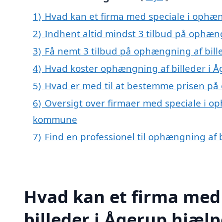
1)
Hvad kan et firma med speciale i ophæn
2)
Indhent altid mindst 3 tilbud på ophæng
3)
Få nemt 3 tilbud på ophængning af bill
4)
Hvad koster ophængning af billeder i 
5)
Hvad er med til at bestemme prisen på 
6)
Oversigt over firmaer med speciale i op
kommune
7)
Find en professionel til ophængning af 
Hvad kan et firma med
billeder i Ågerup hjæl