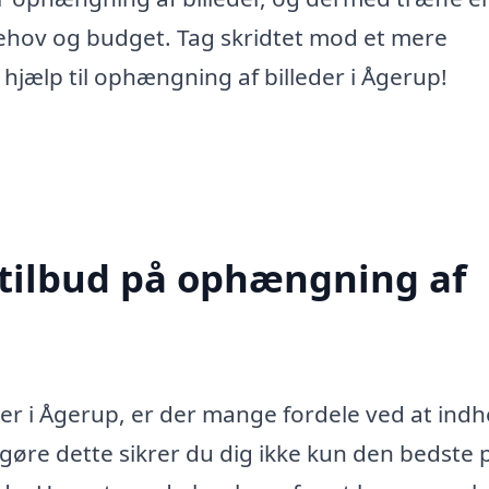
ehov og budget. Tag skridtet mod et mere
 hjælp til ophængning af billeder i Ågerup!
 tilbud på ophængning af
er i Ågerup, er der mange fordele ved at ind
t gøre dette sikrer du dig ikke kun den bedste p