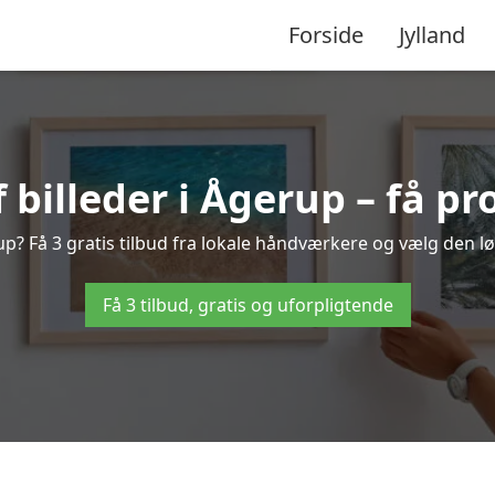
Forside
Jylland
illeder i Ågerup – få pr
p? Få 3 gratis tilbud fra lokale håndværkere og vælg den lø
Få 3 tilbud, gratis og uforpligtende