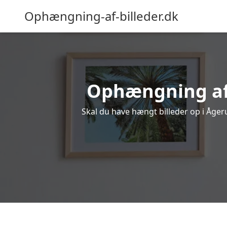
Ophængning-af-billeder.dk
Ophængning af b
Skal du have hængt billeder op i Ågeru