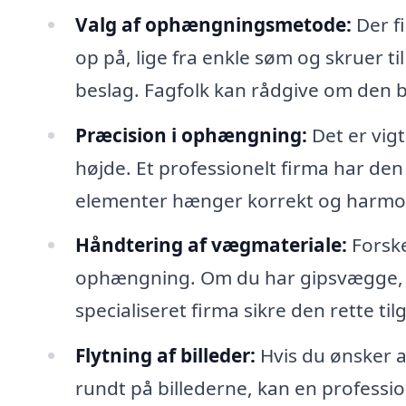
Valg af ophængningsmetode:
Der f
op på, lige fra enkle søm og skruer t
beslag. Fagfolk kan rådgive om den b
Præcision i ophængning:
Det er vigt
højde. Et professionelt firma har den 
elementer hænger korrekt og harmo
Håndtering af vægmateriale:
Forske
ophængning. Om du har gipsvægge, m
specialiseret firma sikre den rette ti
Flytning af billeder:
Hvis du ønsker at
rundt på billederne, kan en profess