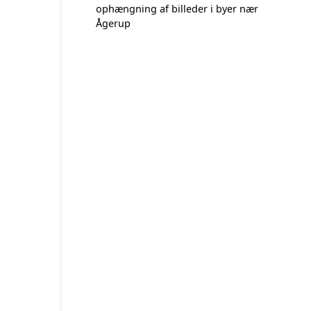
ophængning af billeder i byer nær
Ågerup