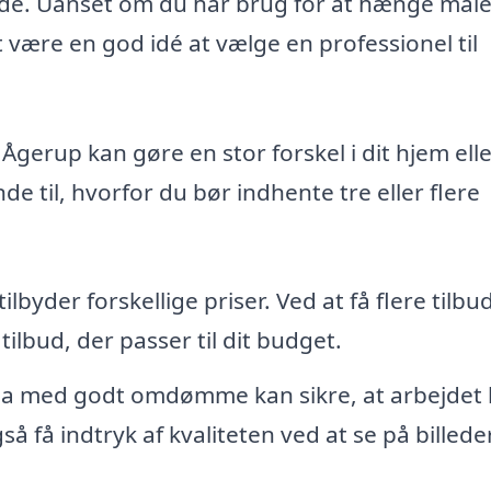
jde. Uanset om du har brug for at hænge maler
 være en god idé at vælge en professionel til
Ågerup kan gøre en stor forskel i dit hjem ell
e til, hvorfor du bør indhente tre eller flere
byder forskellige priser. Ved at få flere tilbu
lbud, der passer til dit budget.
ma med godt omdømme kan sikre, at arbejdet 
å få indtryk af kvaliteten ved at se på billede