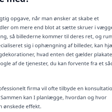
igtig opgave, når man ønsker at skabe et
dler om mere end blot at sætte skruer i vægg
ing, så billederne kommer til deres ret, og r
pecialiseret sig i ophængning af billeder, kan hj
ægdekorationer, hvad enten det gælder plakate
nogle af de tjenester, du kan forvente fra et s
fessionelt firma vil ofte tilbyde en konsultati
. Sammen kan I planlægge, hvordan og hvor
n ønskede effekt.