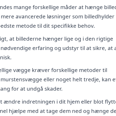
indes mange forskellige måder at hænge bille
il mere avancerede løsninger som billedhylder
edste metode til dit specifikke behov.
igt, at billederne hænger lige og i den rigtige
nødvendige erfaring og udstyr til at sikre, at a
nisk.
llige vægge kræver forskellige metoder til
urstensvægge eller noget helt tredje, kan e
lgang for at undgå skader.
 ændre indretningen i dit hjem eller blot flytt
ionel hjælpe med at tage dem ned og hænge 