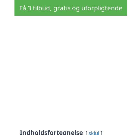
Få 3 tilbud, gratis og uforpligtende
Indholdsfortegnelse
skjul