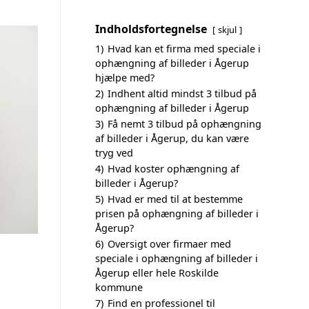
Indholdsfortegnelse
skjul
1)
Hvad kan et firma med speciale i
ophængning af billeder i Ågerup
hjælpe med?
2)
Indhent altid mindst 3 tilbud på
ophængning af billeder i Ågerup
3)
Få nemt 3 tilbud på ophængning
af billeder i Ågerup, du kan være
tryg ved
4)
Hvad koster ophængning af
billeder i Ågerup?
5)
Hvad er med til at bestemme
prisen på ophængning af billeder i
Ågerup?
6)
Oversigt over firmaer med
speciale i ophængning af billeder i
Ågerup eller hele Roskilde
kommune
7)
Find en professionel til