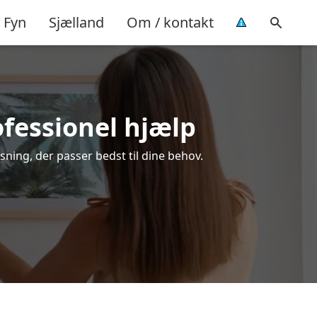
Fyn
Sjælland
Om / kontakt
ofessionel hjælp
sning, der passer bedst til dine behov.