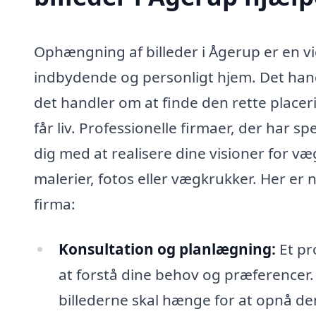
Ophængning af billeder i Ågerup er en v
indbydende og personligt hjem. Det han
det handler om at finde den rette placer
får liv. Professionelle firmaer, der har s
dig med at realisere dine visioner for v
malerier, fotos eller vægkrukker. Her er 
firma:
Konsultation og planlægning:
Et pro
at forstå dine behov og præferencer
billederne skal hænge for at opnå de