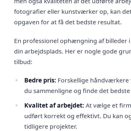
men også kvaliteten af det udførte arbe
fotografier eller kunstværker op, kan det
opgaven for at få det bedste resultat.
En professionel ophængning af billeder i 
din arbejdsplads. Her er nogle gode grund
tilbud:
Bedre pris:
Forskellige håndværkere til
du sammenligne og finde det bedste ti
Kvalitet af arbejdet:
At vælge et fir
udført korrekt og effektivt. Du kan ogs
tidligere projekter.