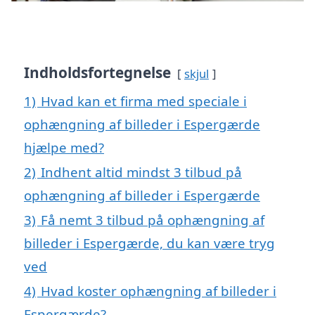
Indholdsfortegnelse
skjul
1)
Hvad kan et firma med speciale i
ophængning af billeder i Espergærde
hjælpe med?
2)
Indhent altid mindst 3 tilbud på
ophængning af billeder i Espergærde
3)
Få nemt 3 tilbud på ophængning af
billeder i Espergærde, du kan være tryg
ved
4)
Hvad koster ophængning af billeder i
Espergærde?