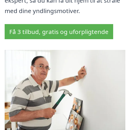
ekspert, så du kan få dit hjem til at stråle
med dine yndlingsmotiver.
Få 3 tilbud, gratis og uforpligtende