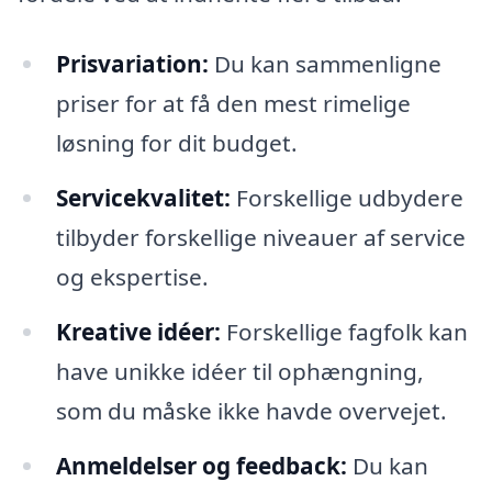
Prisvariation:
Du kan sammenligne
priser for at få den mest rimelige
løsning for dit budget.
Servicekvalitet:
Forskellige udbydere
tilbyder forskellige niveauer af service
og ekspertise.
Kreative idéer:
Forskellige fagfolk kan
have unikke idéer til ophængning,
som du måske ikke havde overvejet.
Anmeldelser og feedback:
Du kan