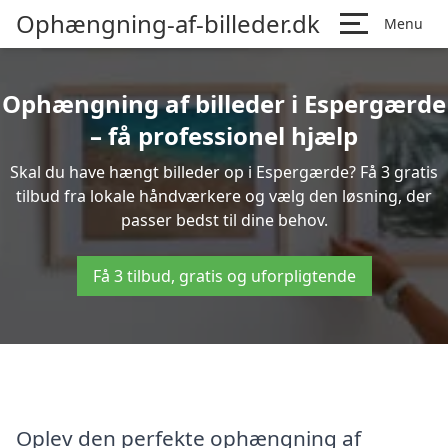
Ophængning-af-billeder.dk
Menu
Ophængning af billeder i Espergærde
– få professionel hjælp
Skal du have hængt billeder op i Espergærde? Få 3 gratis
tilbud fra lokale håndværkere og vælg den løsning, der
passer bedst til dine behov.
Få 3 tilbud, gratis og uforpligtende
Oplev den perfekte ophængning af