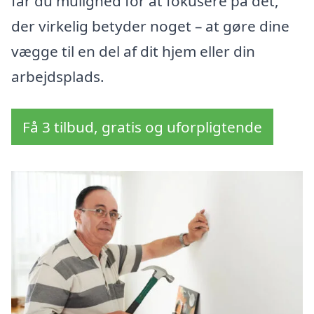
får du mulighed for at fokusere på det,
der virkelig betyder noget – at gøre dine
vægge til en del af dit hjem eller din
arbejdsplads.
Få 3 tilbud, gratis og uforpligtende