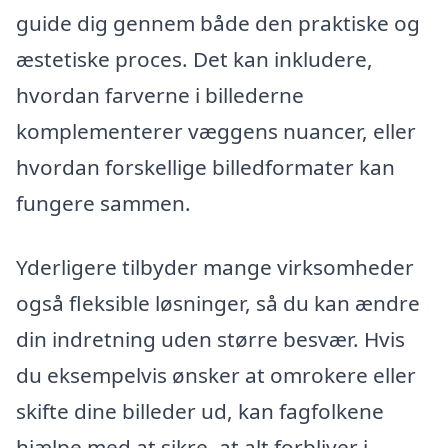
guide dig gennem både den praktiske og
æstetiske proces. Det kan inkludere,
hvordan farverne i billederne
komplementerer væggens nuancer, eller
hvordan forskellige billedformater kan
fungere sammen.
Yderligere tilbyder mange virksomheder
også fleksible løsninger, så du kan ændre
din indretning uden større besvær. Hvis
du eksempelvis ønsker at omrokere eller
skifte dine billeder ud, kan fagfolkene
hjælpe med at sikre, at alt forbliver i