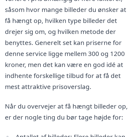
såsom hvor mange billeder du ønsker at
få hængt op, hvilken type billeder det
drejer sig om, og hvilken metode der
benyttes. Generelt set kan priserne for
denne service ligge mellem 300 og 1200
kroner, men det kan være en god idé at
indhente forskellige tilbud for at få det
mest attraktive prisoverslag.
Når du overvejer at få hængt billeder op,
er der nogle ting du bør tage højde for:
Antallet af billeder: Flere billeder kan