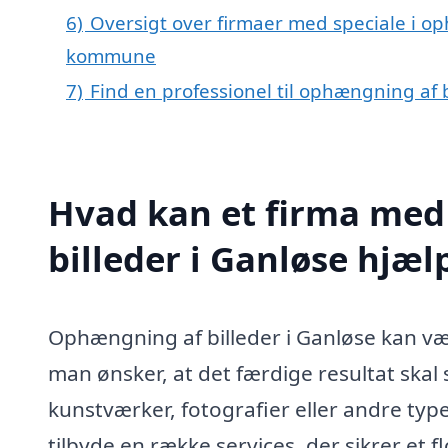
6)
Oversigt over firmaer med speciale i op
kommune
7)
Find en professionel til ophængning af 
Hvad kan et firma med
billeder i Ganløse hjæ
Ophængning af billeder i Ganløse kan v
man ønsker, at det færdige resultat skal
kunstværker, fotografier eller andre typ
tilbyde en række services, der sikrer et 