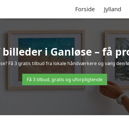
Forside
Jylland
illeder i Ganløse – få pr
se? Få 3 gratis tilbud fra lokale håndværkere og vælg den lø
Få 3 tilbud, gratis og uforpligtende