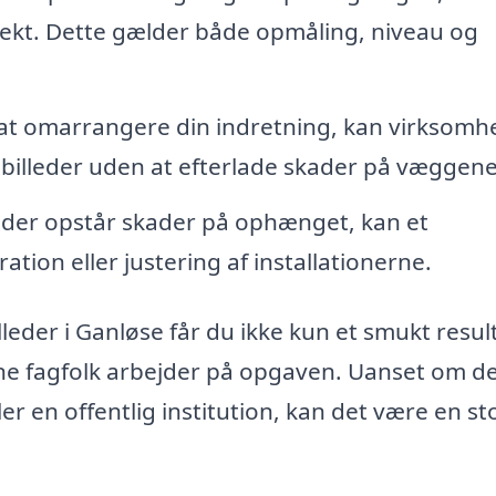
orrekt. Dette gælder både opmåling, niveau og
at omarrangere din indretning, kan virksom
e billeder uden at efterlade skader på væggene
 der opstår skader på ophænget, kan et
ation eller justering af installationerne.
lleder i Ganløse får du ikke kun et smukt resul
rne fagfolk arbejder på opgaven. Uanset om d
ler en offentlig institution, kan det være en st