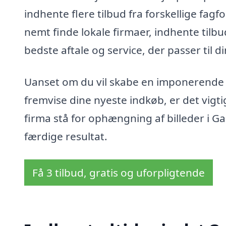
indhente flere tilbud fra forskellige fagf
nemt finde lokale firmaer, indhente tilbu
bedste aftale og service, der passer til d
Uanset om du vil skabe en imponerende k
fremvise dine nyeste indkøb, er det vigti
firma stå for ophængning af billeder i G
færdige resultat.
Få 3 tilbud, gratis og uforpligtende