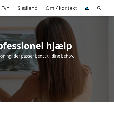
Fyn
Sjælland
Om / kontakt
ofessionel hjælp
sning, der passer bedst til dine behov.