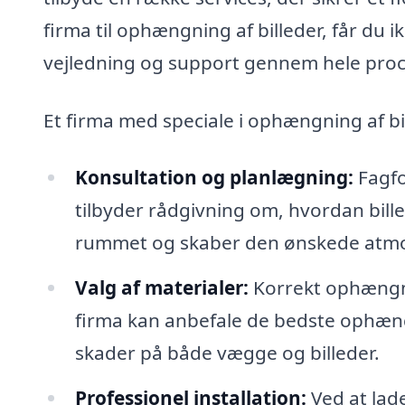
firma til ophængning af billeder, får du 
vejledning og support gennem hele pro
Et firma med speciale i ophængning af b
Konsultation og planlægning:
Fagfo
tilbyder rådgivning om, hvordan bil
rummet og skaber den ønskede atm
Valg af materialer:
Korrekt ophængnin
firma kan anbefale de bedste ophæn
skader på både vægge og billeder.
Professionel installation:
Ved at lad