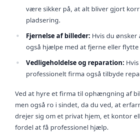
være sikker på, at alt bliver gjort k
pladsering.
Fjernelse af billeder:
Hvis du ønsker 
også hjælpe med at fjerne eller flytt
Vedligeholdelse og reparation:
Hvis
professionelt firma også tilbyde repar
Ved at hyre et firma til ophængning af bi
men også ro i sindet, da du ved, at erfa
drejer sig om et privat hjem, et kontor el
fordel at få professionel hjælp.