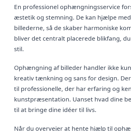
En professionel ophængningsservice for
æstetik og stemning. De kan hjælpe med 
billederne, så de skaber harmoniske komp
bliver det centralt placerede blikfang, 
stil.
Ophængning af billeder handler ikke ku
kreativ tænkning og sans for design. De
til professionelle, der har erfaring og k
kunstpræsentation. Uanset hvad dine be
til at bringe dine idéer til livs.
Når du overvejer at hente hjælp til ophæ