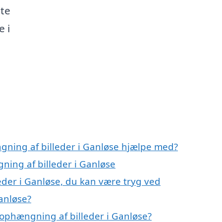
ste
e i
gning af billeder i Ganløse hjælpe med?
ning af billeder i Ganløse
eder i Ganløse, du kan være tryg ved
anløse?
ophængning af billeder i Ganløse?