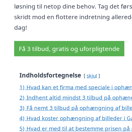
løsning til netop dine behov. Tag det før
skridt mod en flottere indretning allered
dag!
Få 3 tilbud, gratis og uforpligtende
Indholdsfortegnelse
skjul
1)
Hvad kan et firma med speciale i ophæn
2)
Indhent altid mindst 3 tilbud på ophæng
3)
Få nemt 3 tilbud på ophængning af bill
4)
Hvad koster ophængning af billeder i G
5)
Hvad er med til at bestemme prisen på 