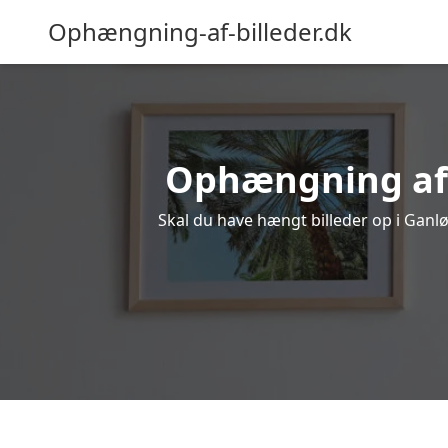
Ophængning-af-billeder.dk
Ophængning af b
Skal du have hængt billeder op i Ganlø