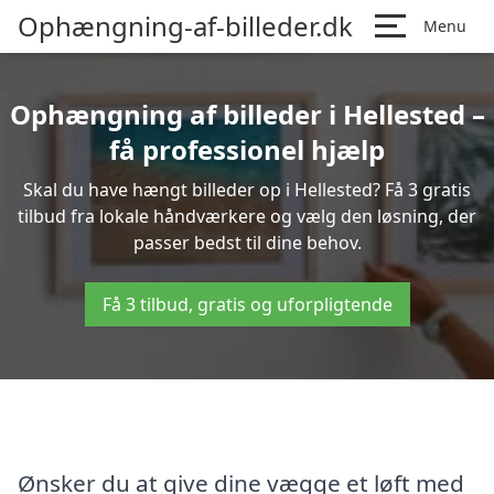
Ophængning-af-billeder.dk
Menu
Ophængning af billeder i Hellested –
få professionel hjælp
Skal du have hængt billeder op i Hellested? Få 3 gratis
tilbud fra lokale håndværkere og vælg den løsning, der
passer bedst til dine behov.
Få 3 tilbud, gratis og uforpligtende
Ønsker du at give dine vægge et løft med