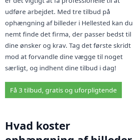
er det vigtigt at få professionelle til at
udføre arbejdet. Med tre tilbud på
ophængning af billeder i Hellested kan du
nemt finde det firma, der passer bedst til
dine ønsker og krav. Tag det første skridt
mod at forvandle dine vægge til noget
særligt, og indhent dine tilbud i dag!
Få 3 tilbud, gratis og uforpligtende
Hvad koster
ophængning af billeder