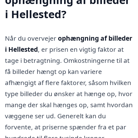
i Hellested?
Når du overvejer
ophængning af billeder
i Hellested
, er prisen en vigtig faktor at
tage i betragtning. Omkostningerne til at
få billeder hængt op kan variere
afhængigt af flere faktorer, såsom hvilken
type billeder du ønsker at hænge op, hvor
mange der skal hænges op, samt hvordan
væggene ser ud. Generelt kan du
forvente, at priserne spænder fra et par
hundrede til flere tusinde kroner,