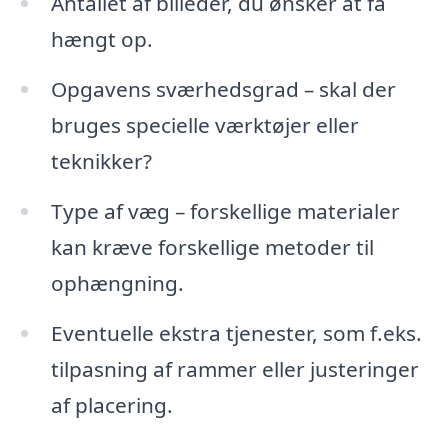
Antallet af billeder, du ønsker at få
hængt op.
Opgavens sværhedsgrad – skal der
bruges specielle værktøjer eller
teknikker?
Type af væg – forskellige materialer
kan kræve forskellige metoder til
ophængning.
Eventuelle ekstra tjenester, som f.eks.
tilpasning af rammer eller justeringer
af placering.