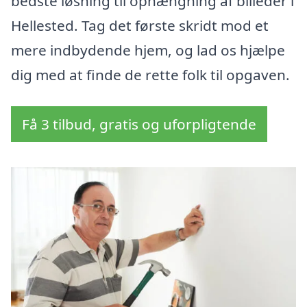
bedste løsning til ophængning af billeder i
Hellested. Tag det første skridt mod et
mere indbydende hjem, og lad os hjælpe
dig med at finde de rette folk til opgaven.
Få 3 tilbud, gratis og uforpligtende