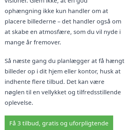
visioner. Glem ikke, at en god
ophængning ikke kun handler om at
placere billederne – det handler også om
at skabe en atmosfære, som du vil nyde i
mange år fremover.
Så næste gang du planlægger at få hængt
billeder op i dit hjem eller kontor, husk at
indhente flere tilbud. Det kan være
nøglen til en vellykket og tilfredsstillende
oplevelse.
Få 3 tilbud, gratis og uforpligtende