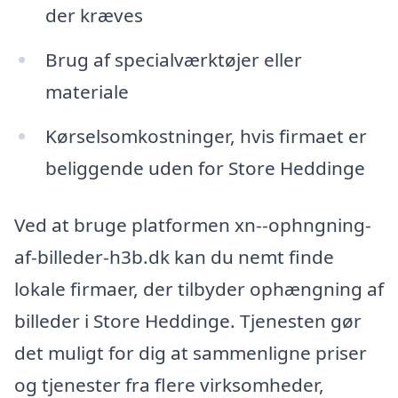
der kræves
Brug af specialværktøjer eller
materiale
Kørselsomkostninger, hvis firmaet er
beliggende uden for Store Heddinge
Ved at bruge platformen xn--ophngning-
af-billeder-h3b.dk kan du nemt finde
lokale firmaer, der tilbyder ophængning af
billeder i Store Heddinge. Tjenesten gør
det muligt for dig at sammenligne priser
og tjenester fra flere virksomheder,