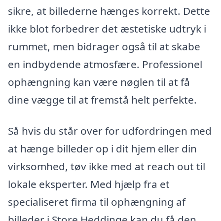
sikre, at billederne hænges korrekt. Dette
ikke blot forbedrer det æstetiske udtryk i
rummet, men bidrager også til at skabe
en indbydende atmosfære. Professionel
ophængning kan være nøglen til at få
dine vægge til at fremstå helt perfekte.
Så hvis du står over for udfordringen med
at hænge billeder op i dit hjem eller din
virksomhed, tøv ikke med at reach out til
lokale eksperter. Med hjælp fra et
specialiseret firma til ophængning af
billeder i Store Heddinge kan du få den