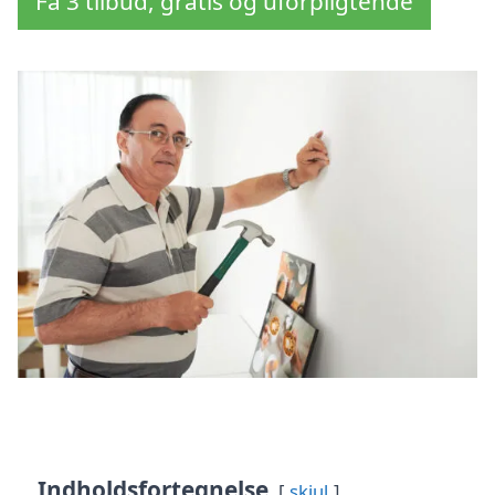
Få 3 tilbud, gratis og uforpligtende
Indholdsfortegnelse
skjul