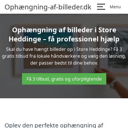
Ophængning-af-billeder.dk
Menu
Ophængning af billeder i Store
Heddinge – få professionel hjælp
Skal du have hængt billeder op i Store Heddinge? Få 3
gratis tilbud fra lokale håndværkere og vælg den løsning,
der passer bedst til dine behov.
Få 3 tilbud, gratis og uforpligtende
Oplev den perfekte ophængning af