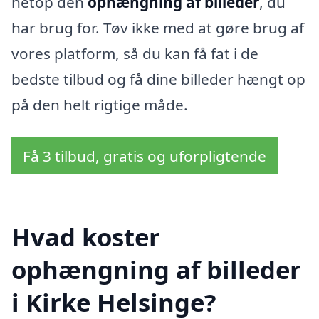
netop den
ophængning af billeder
, du
har brug for. Tøv ikke med at gøre brug af
vores platform, så du kan få fat i de
bedste tilbud og få dine billeder hængt op
på den helt rigtige måde.
Få 3 tilbud, gratis og uforpligtende
Hvad koster
ophængning af billeder
i Kirke Helsinge?