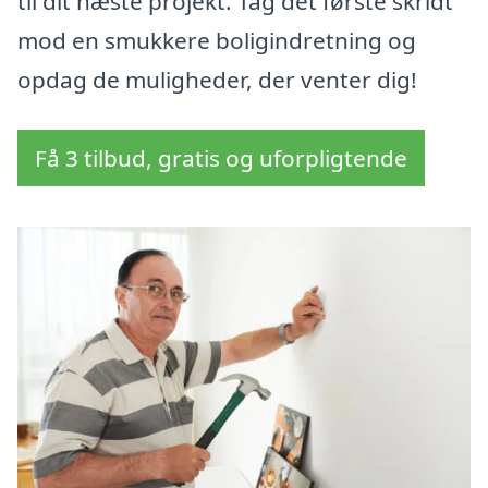
til dit næste projekt. Tag det første skridt
mod en smukkere boligindretning og
opdag de muligheder, der venter dig!
Få 3 tilbud, gratis og uforpligtende