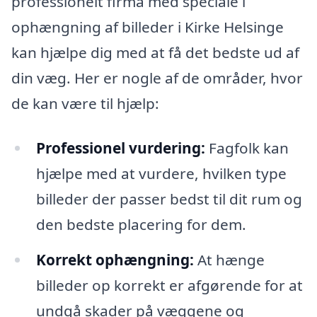
professionelt firma med speciale i
ophængning af billeder i Kirke Helsinge
kan hjælpe dig med at få det bedste ud af
din væg. Her er nogle af de områder, hvor
de kan være til hjælp:
Professionel vurdering:
Fagfolk kan
hjælpe med at vurdere, hvilken type
billeder der passer bedst til dit rum og
den bedste placering for dem.
Korrekt ophængning:
At hænge
billeder op korrekt er afgørende for at
undgå skader på væggene og