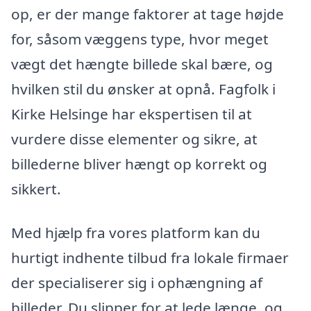
op, er der mange faktorer at tage højde
for, såsom væggens type, hvor meget
vægt det hængte billede skal bære, og
hvilken stil du ønsker at opnå. Fagfolk i
Kirke Helsinge har ekspertisen til at
vurdere disse elementer og sikre, at
billederne bliver hængt op korrekt og
sikkert.
Med hjælp fra vores platform kan du
hurtigt indhente tilbud fra lokale firmaer
der specialiserer sig i ophængning af
billeder. Du slipper for at lede længe, og