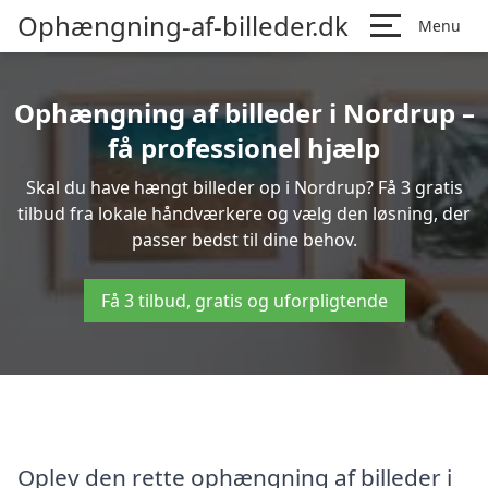
Ophængning-af-billeder.dk
Menu
Ophængning af billeder i Nordrup –
få professionel hjælp
Skal du have hængt billeder op i Nordrup? Få 3 gratis
tilbud fra lokale håndværkere og vælg den løsning, der
passer bedst til dine behov.
Få 3 tilbud, gratis og uforpligtende
Oplev den rette ophængning af billeder i