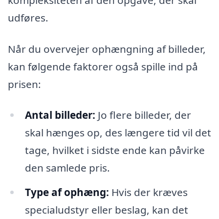
kompleksiteten af den opgave, der skal
udføres.
Når du overvejer ophængning af billeder,
kan følgende faktorer også spille ind på
prisen:
Antal billeder:
Jo flere billeder, der
skal hænges op, des længere tid vil det
tage, hvilket i sidste ende kan påvirke
den samlede pris.
Type af ophæng:
Hvis der kræves
specialudstyr eller beslag, kan det