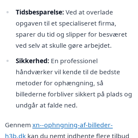
Tidsbesparelse:
Ved at overlade
opgaven til et specialiseret firma,
sparer du tid og slipper for besværet
ved selv at skulle gøre arbejdet.
Sikkerhed:
En professionel
håndværker vil kende til de bedste
metoder for ophængning, så
billederne forbliver sikkert på plads og
undgår at falde ned.
Gennem
xn--ophngning-af-billeder-
h3b.dk
kan du nemt indhente flere tilbud