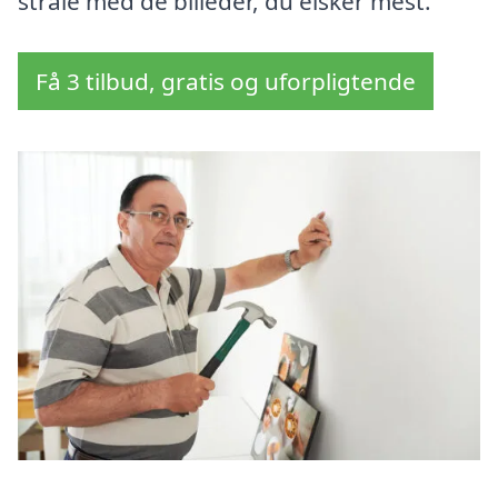
stråle med de billeder, du elsker mest.
Få 3 tilbud, gratis og uforpligtende