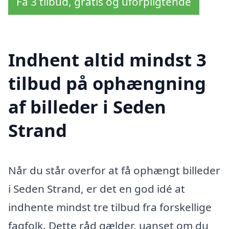
Få 3 tilbud, gratis og uforpligtende
Indhent altid mindst 3
tilbud på ophængning
af billeder i Seden
Strand
Når du står overfor at få ophængt billeder
i Seden Strand, er det en god idé at
indhente mindst tre tilbud fra forskellige
fagfolk. Dette råd gælder, uanset om du