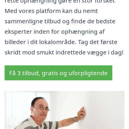
rette ophængning gøre en stor forskel.
Med vores platform kan du nemt
sammenligne tilbud og finde de bedste
eksperter inden for ophængning af
billeder i dit lokalområde. Tag det første
skridt mod smukt indrettede vægge i dag!
Få 3 tilbud, gratis og uforpligtende