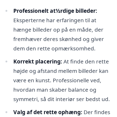
Professionelt at½rdige billeder:
Eksperterne har erfaringen til at
hænge billeder op på en måde, der
fremhæver deres skønhed og giver
dem den rette opmærksomhed.
Korrekt placering:
At finde den rette
højde og afstand mellem billeder kan
være en kunst. Professionelle ved,
hvordan man skaber balance og
symmetri, så dit interiør ser bedst ud.
Valg af det rette ophæng:
Der findes