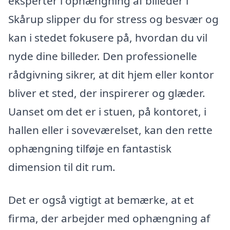
eksperter i ophængning af billeder i
Skårup slipper du for stress og besvær og
kan i stedet fokusere på, hvordan du vil
nyde dine billeder. Den professionelle
rådgivning sikrer, at dit hjem eller kontor
bliver et sted, der inspirerer og glæder.
Uanset om det er i stuen, på kontoret, i
hallen eller i soveværelset, kan den rette
ophængning tilføje en fantastisk
dimension til dit rum.
Det er også vigtigt at bemærke, at et
firma, der arbejder med ophængning af