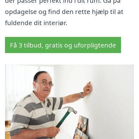
der passer perfekt ind i dit rum. Gå på
opdagelse og find den rette hjælp til at
fuldende dit interiør.
Få 3 tilbud, gratis og uforpligtende