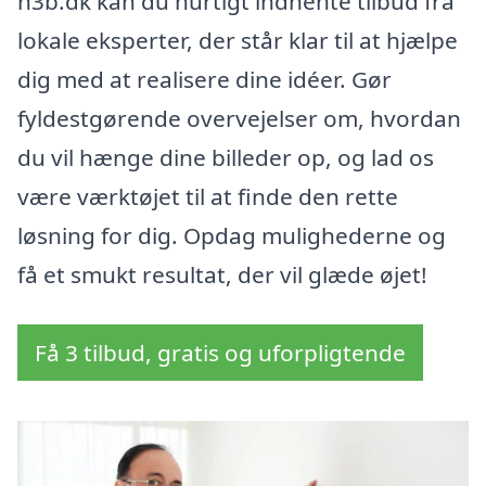
h3b.dk kan du hurtigt indhente tilbud fra
lokale eksperter, der står klar til at hjælpe
dig med at realisere dine idéer. Gør
fyldestgørende overvejelser om, hvordan
du vil hænge dine billeder op, og lad os
være værktøjet til at finde den rette
løsning for dig. Opdag mulighederne og
få et smukt resultat, der vil glæde øjet!
Få 3 tilbud, gratis og uforpligtende