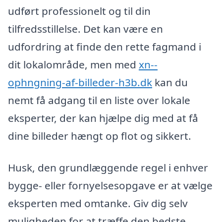
udført professionelt og til din
tilfredsstillelse. Det kan være en
udfordring at finde den rette fagmand i
dit lokalområde, men med
xn--
ophngning-af-billeder-h3b.dk
kan du
nemt få adgang til en liste over lokale
eksperter, der kan hjælpe dig med at få
dine billeder hængt op flot og sikkert.
Husk, den grundlæggende regel i enhver
bygge- eller fornyelsesopgave er at vælge
eksperten med omtanke. Giv dig selv
muligheden for at træffe den bedste