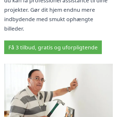
du kan få professionel assistance til dine
projekter. Gør dit hjem endnu mere
indbydende med smukt ophængte
billeder.
Få 3 tilbud, gratis og uforpligtende