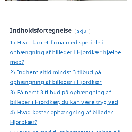
Indholdsfortegnelse
skjul
1)
Hvad kan et firma med speciale i
ophængning af billeder i Hjordkær hjælpe
med?
2)
Indhent altid mindst 3 tilbud på
ophængning af billeder i Hjordkær
3)
Få nemt 3 tilbud på ophængning af
billeder i Hjordkær, du kan være tryg ved
4)
Hvad koster ophængning af billeder i
Hjordkær?