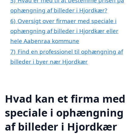
5)
Hvad er med til at bestemme prisen på
ophængning af billeder i Hjordkær?
6)
Oversigt over firmaer med speciale i
ophængning af billeder i Hjordkær eller
hele Aabenraa kommune
7)
Find en professionel til ophængning af
billeder i byer nær Hjordkær
Hvad kan et firma med
speciale i ophængning
af billeder i Hjordkær