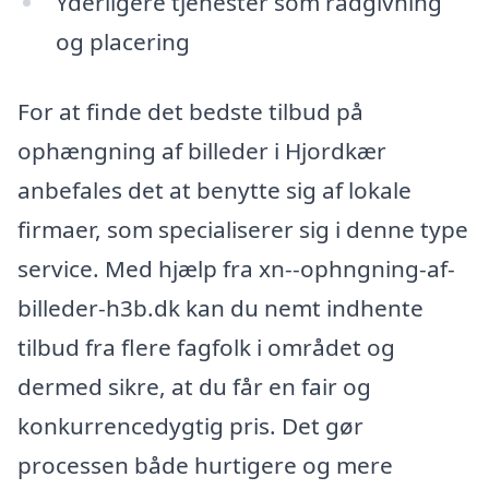
Yderligere tjenester som rådgivning
og placering
For at finde det bedste tilbud på
ophængning af billeder i Hjordkær
anbefales det at benytte sig af lokale
firmaer, som specialiserer sig i denne type
service. Med hjælp fra xn--ophngning-af-
billeder-h3b.dk kan du nemt indhente
tilbud fra flere fagfolk i området og
dermed sikre, at du får en fair og
konkurrencedygtig pris. Det gør
processen både hurtigere og mere