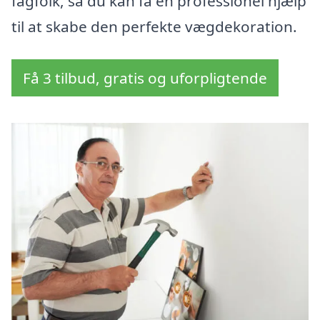
fagfolk, så du kan få en professionel hjælp
til at skabe den perfekte vægdekoration.
Få 3 tilbud, gratis og uforpligtende