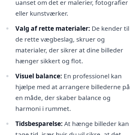
uanset om det er malerier, fotografier
eller kunstværker.
Valg af rette materialer:
De kender til
de rette vægbeslag, skruer og
materialer, der sikrer at dine billeder
hænger sikkert og flot.
Visuel balance:
En professionel kan
hjælpe med at arrangere billederne på
en måde, der skaber balance og
harmoni i rummet.
Tidsbesparelse:
At hænge billeder kan
tage tid, især hvis du vil sikre, at det