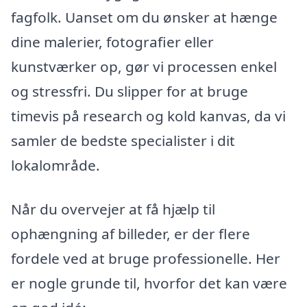
fagfolk. Uanset om du ønsker at hænge
dine malerier, fotografier eller
kunstværker op, gør vi processen enkel
og stressfri. Du slipper for at bruge
timevis på research og kold kanvas, da vi
samler de bedste specialister i dit
lokalområde.
Når du overvejer at få hjælp til
ophængning af billeder, er der flere
fordele ved at bruge professionelle. Her
er nogle grunde til, hvorfor det kan være