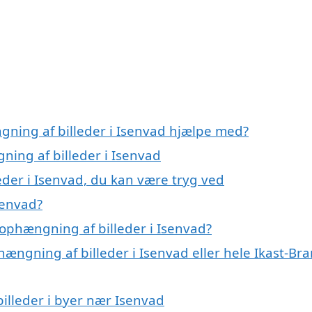
gning af billeder i Isenvad hjælpe med?
ning af billeder i Isenvad
eder i Isenvad, du kan være tryg ved
senvad?
ophængning af billeder i Isenvad?
hængning af billeder i Isenvad eller hele Ikast-Br
billeder i byer nær Isenvad