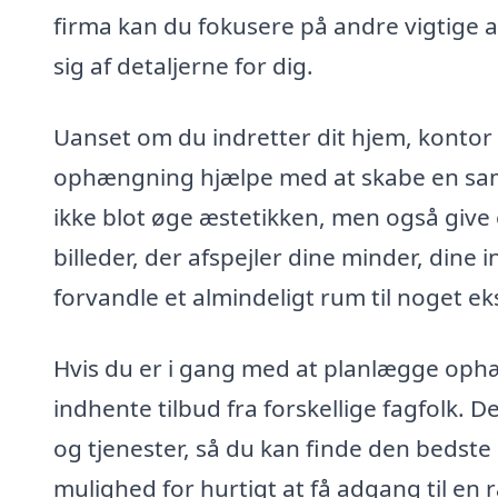
firma kan du fokusere på andre vigtige 
sig af detaljerne for dig.
Uanset om du indretter dit hjem, kontor e
ophængning hjælpe med at skabe en s
ikke blot øge æstetikken, men også give 
billeder, der afspejler dine minder, dine 
forvandle et almindeligt rum til noget e
Hvis du er i gang med at planlægge ophæn
indhente tilbud fra forskellige fagfolk. 
og tjenester, så du kan finde den bedste 
mulighed for hurtigt at få adgang til en r