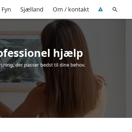
Fyn
Sjælland
Om / kontakt
ofessionel hjælp
sning, der passer bedst til dine behov.