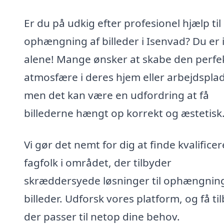
Er du på udkig efter profesionel hjælp til
ophængning af billeder i Isenvad? Du er 
alene! Mange ønsker at skabe den perfe
atmosfære i deres hjem eller arbejdsplad
men det kan være en udfordring at få
billederne hængt op korrekt og æstetisk
Vi gør det nemt for dig at finde kvalifice
fagfolk i området, der tilbyder
skræddersyede løsninger til ophængning
billeder. Udforsk vores platform, og få ti
der passer til netop dine behov.