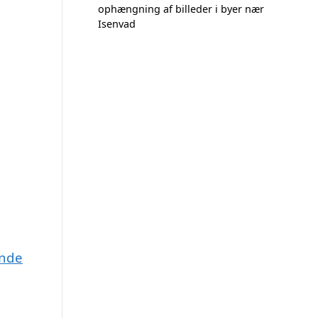
ophængning af billeder i byer nær
Isenvad
ande