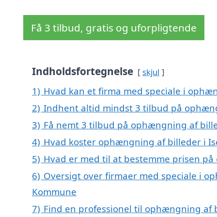
Få 3 tilbud, gratis og uforpligtende
Indholdsfortegnelse
skjul
1)
Hvad kan et firma med speciale i ophæn
2)
Indhent altid mindst 3 tilbud på ophæng
3)
Få nemt 3 tilbud på ophængning af bill
4)
Hvad koster ophængning af billeder i I
5)
Hvad er med til at bestemme prisen på 
6)
Oversigt over firmaer med speciale i op
Kommune
7)
Find en professionel til ophængning af 