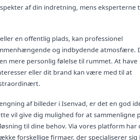
aspekter af din indretning, mens eksperterne 
ller en offentlig plads, kan professionel
ammenhængende og indbydende atmosfære. De
en mere personlig følelse til rummet. At have
interesser eller dit brand kan være med til at
kstraordinært.
gning af billeder i Isenvad, er det en god id
Dette vil give dig mulighed for at sammenligne 
løsning til dine behov. Via vores platform har
ække forskellige firmaer, der specialiserer sig 