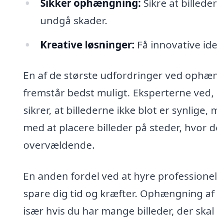
Sikker ophængning:
Sikre at billede
undgå skader.
Kreative løsninger:
Få innovative idee
En af de største udfordringer ved ophæng
fremstår bedst muligt. Eksperterne ved
sikrer, at billederne ikke blot er synlige
med at placere billeder på steder, hvor de
overvældende.
En anden fordel ved at hyre professionell
spare dig tid og kræfter. Ophængning af 
især hvis du har mange billeder, der skal