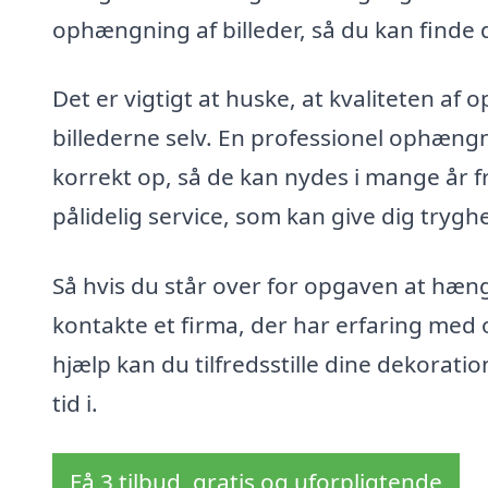
ophængning af billeder, så du kan finde 
Det er vigtigt at huske, at kvaliteten af
billederne selv. En professionel ophængni
korrekt op, så de kan nydes i mange år f
pålidelig service, som kan give dig tryghe
Så hvis du står over for opgaven at hæng
kontakte et firma, der har erfaring med 
hjælp kan du tilfredsstille dine dekorat
tid i.
Få 3 tilbud, gratis og uforpligtende