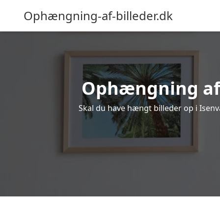
Ophængning-af-billeder.dk
Ophængning af b
Skal du have hængt billeder op i Isenv