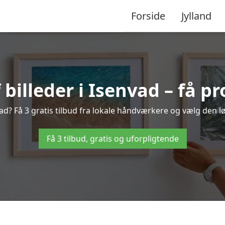
Forside
Jylland
illeder i Isenvad – få pr
ad? Få 3 gratis tilbud fra lokale håndværkere og vælg den lø
Få 3 tilbud, gratis og uforpligtende