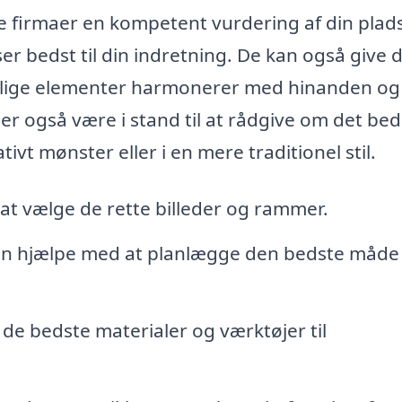
e firmaer en kompetent vurdering af din plads
ser bedst til din indretning. De kan også give d
skellige elementer harmonerer med hinanden o
maer også være i stand til at rådgive om det be
vt mønster eller i en mere traditionel stil.
l at vælge de rette billeder og rammer.
n hjælpe med at planlægge den bedste måde
i de bedste materialer og værktøjer til