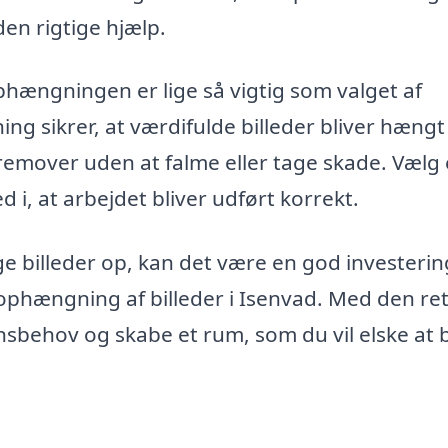
den rigtige hjælp.
 ophængningen er lige så vigtig som valget af
ng sikrer, at værdifulde billeder bliver hængt
remover uden at falme eller tage skade. Vælg
d i, at arbejdet bliver udført korrekt.
e billeder op, kan det være en god investerin
ophængning af billeder i Isenvad. Med den re
ionsbehov og skabe et rum, som du vil elske at