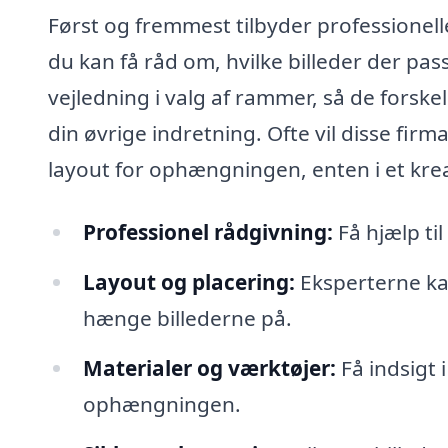
Først og fremmest tilbyder professionell
du kan få råd om, hvilke billeder der pas
vejledning i valg af rammer, så de for
din øvrige indretning. Ofte vil disse fir
layout for ophængningen, enten i et kreati
Professionel rådgivning:
Få hjælp ti
Layout og placering:
Eksperterne ka
hænge billederne på.
Materialer og værktøjer:
Få indsigt 
ophængningen.