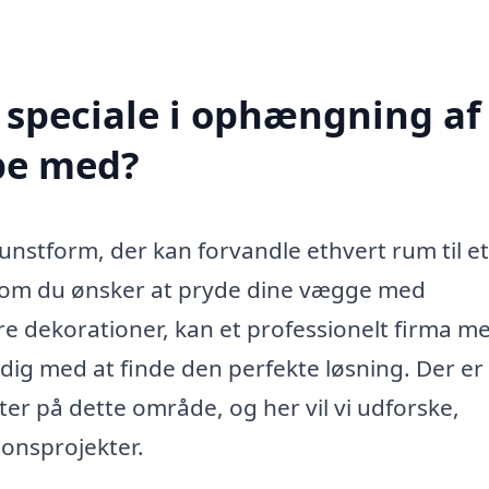
 speciale i ophængning af
lpe med?
unstform, der kan forvandle ethvert rum til et
t om du ønsker at pryde dine vægge med
re dekorationer, kan et professionelt firma m
 dig med at finde den perfekte løsning. Der er
ter på dette område, og her vil vi udforske,
ionsprojekter.