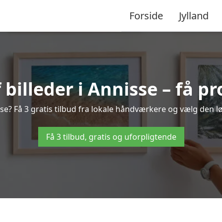
Forside
Jylland
illeder i Annisse – få pr
se? Få 3 gratis tilbud fra lokale håndværkere og vælg den lø
Få 3 tilbud, gratis og uforpligtende