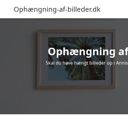
Ophængning-af-billeder.dk
Ophængning af b
Skal du have hængt billeder op i Annis