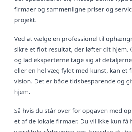
firmaer og sammenligne priser og service
projekt.
Ved at vælge en professionel til ophæng
sikre et flot resultat, der løfter dit hjem.
og lad eksperterne tage sig af detaljer
eller en hel væg fyldt med kunst, kan et
vision. Det er både tidsbesparende og giv
hjem.
Så hvis du står over for opgaven med oph
et af de lokale firmaer. Du vil ikke kun 
værdifuld rådgivning om, hvordan du bed