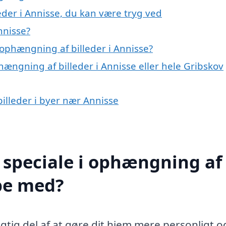
der i Annisse, du kan være tryg ved
nnisse?
ophængning af billeder i Annisse?
hængning af billeder i Annisse eller hele Gribskov
billeder i byer nær Annisse
 speciale i ophængning af
lpe med?
gtig del af at gøre dit hjem mere personligt o