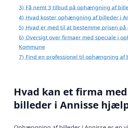
3)
Få nemt 3 tilbud på ophængning af bille
4)
Hvad koster ophængning af billeder i A
5)
Hvad er med til at bestemme prisen på 
6)
Oversigt over firmaer med speciale i op
Kommune
7)
Find en professionel til ophængning af 
Hvad kan et firma med
billeder i Annisse hjæ
Ophængning af billeder i Annisse er en vi