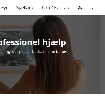
Fyn
Sjælland
Om / kontakt
ofessionel hjælp
sning, der passer bedst til dine behov.