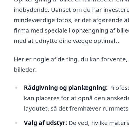
indbydende. Uanset om du har investeret
mindeværdige fotos, er det afgørende a
firma med speciale i ophængning af bille
med at udnytte dine vægge optimalt.
Her er nogle af de ting, du kan forvente
billeder:
Rådgivning og planlægning:
Profess
kan placeres for at opnå den ønsked
layoutet, så det fremhæver rummets 
Valg af udstyr:
De ved, hvilke materi