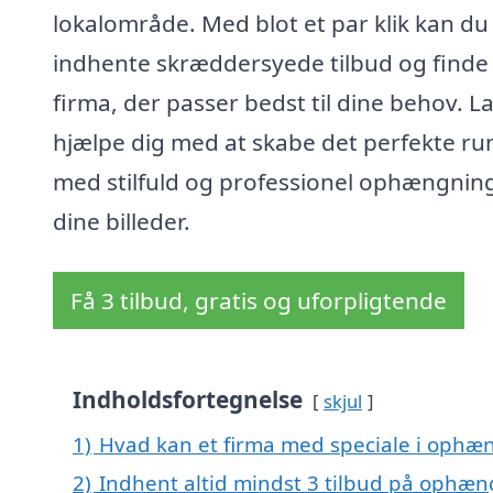
lokalområde. Med blot et par klik kan du
indhente skræddersyede tilbud og finde
firma, der passer bedst til dine behov. L
hjælpe dig med at skabe det perfekte r
med stilfuld og professionel ophængning
dine billeder.
Få 3 tilbud, gratis og uforpligtende
Indholdsfortegnelse
skjul
1)
Hvad kan et firma med speciale i ophæn
2)
Indhent altid mindst 3 tilbud på ophæng