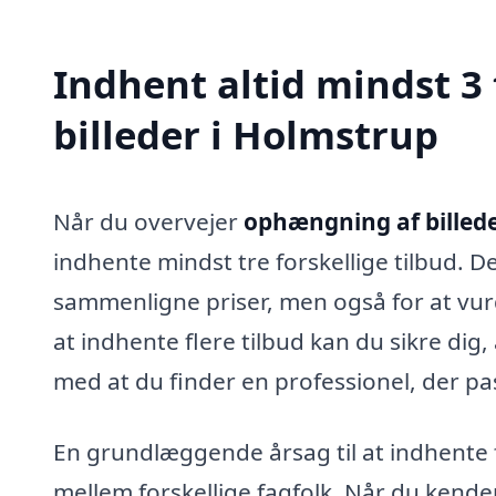
Indhent altid mindst 3
billeder i Holmstrup
Når du overvejer
ophængning af billede
indhente mindst tre forskellige tilbud. D
sammenligne priser, men også for at vurd
at indhente flere tilbud kan du sikre dig
med at du finder en professionel, der pas
En grundlæggende årsag til at indhente fl
mellem forskellige fagfolk. Når du kender 