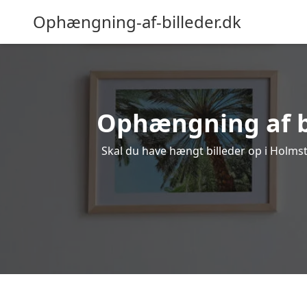
Ophængning-af-billeder.dk
Ophængning af bi
Skal du have hængt billeder op i Holmst