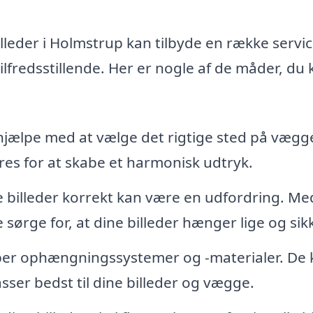
lleder i Holmstrup kan tilbyde en række servic
lfredsstillende. Her er nogle af de måder, du 
hjælpe med at vælge det rigtige sted på vægg
es for at skabe et harmonisk udtryk.
billeder korrekt kan være en udfordring. Me
sørge for, at dine billeder hænger lige og sikk
er ophængningssystemer og -materialer. De 
sser bedst til dine billeder og vægge.