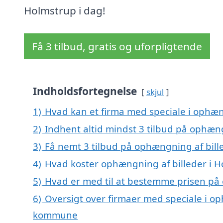
Holmstrup i dag!
Få 3 tilbud, gratis og uforpligtende
Indholdsfortegnelse
skjul
1)
Hvad kan et firma med speciale i ophæn
2)
Indhent altid mindst 3 tilbud på ophæng
3)
Få nemt 3 tilbud på ophængning af bill
4)
Hvad koster ophængning af billeder i 
5)
Hvad er med til at bestemme prisen på 
6)
Oversigt over firmaer med speciale i o
kommune