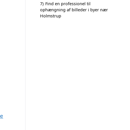
7)
Find en professionel til
ophængning af billeder i byer nær
Holmstrup
se