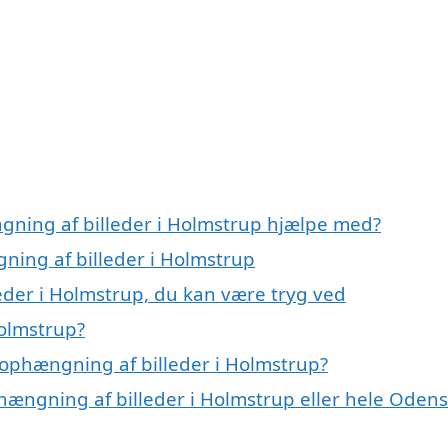
gning af billeder i Holmstrup hjælpe med?
ning af billeder i Holmstrup
eder i Holmstrup, du kan være tryg ved
Holmstrup?
ophængning af billeder i Holmstrup?
phængning af billeder i Holmstrup eller hele Oden