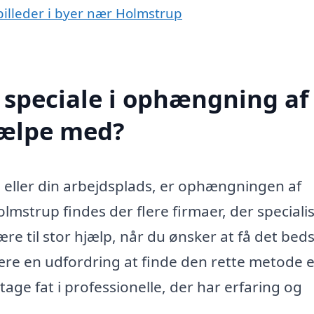
billeder i byer nær Holmstrup
 speciale i ophængning af
jælpe med?
eller din arbejdsplads, er ophængningen af
Holmstrup findes der flere firmaer, der speciali
ære til stor hjælp, når du ønsker at få det bed
re en udfordring at finde den rette metode e
tage fat i professionelle, der har erfaring og