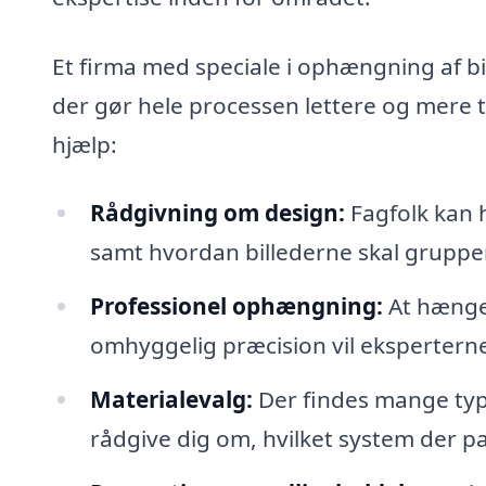
Et firma med speciale i ophængning af bi
der gør hele processen lettere og mere ti
hjælp:
Rådgivning om design:
Fagfolk kan 
samt hvordan billederne skal grupper
Professionel ophængning:
At hænge 
omhyggelig præcision vil eksperterne 
Materialevalg:
Der findes mange typ
rådgive dig om, hvilket system der pa