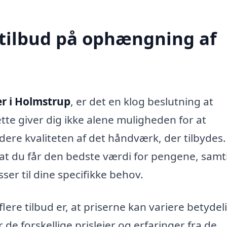
 tilbud på ophængning af
r i Holmstrup
, er det en klog beslutning at
ette giver dig ikke alene muligheden for at
ere kvaliteten af det håndværk, der tilbydes
, at du får den bedste værdi for pengene, samt
ser til dine specifikke behov.
ere tilbud er, at priserne kan variere betydel
de forskellige prislejer og erfaringer fra de