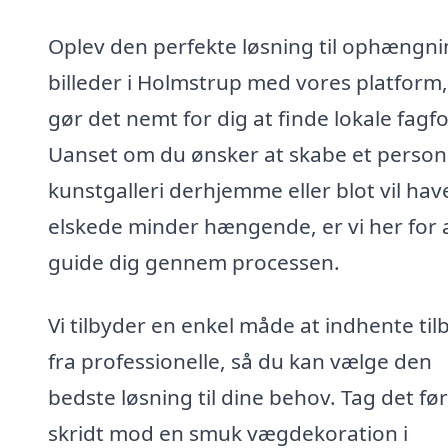
Oplev den perfekte løsning til ophængni
billeder i Holmstrup med vores platform,
gør det nemt for dig at finde lokale fagfo
Uanset om du ønsker at skabe et personl
kunstgalleri derhjemme eller blot vil hav
elskede minder hængende, er vi her for 
guide dig gennem processen.
Vi tilbyder en enkel måde at indhente til
fra professionelle, så du kan vælge den
bedste løsning til dine behov. Tag det fø
skridt mod en smuk vægdekoration i