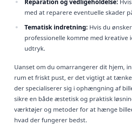
Reparation og vedligeholdelse:
Hvis 
med at reparere eventuelle skader 
Tematisk indretning:
Hvis du ønsker 
professionelle komme med kreative id
udtryk.
Uanset om du omarrangerer dit hjem, indr
rum et friskt pust, er det vigtigt at tænk
der specialiserer sig i ophængning af bil
sikre en både æstetisk og praktisk løsning
værktøjer og metoder for at hænge billed
hvad der fungerer bedst.