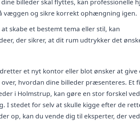
dine billeder skal flyttes, kan professionelle 
på væggen og sikre korrekt ophængning igen.
at skabe et bestemt tema eller stil, kan
eer, der sikrer, at dit rum udtrykker det øns
etter et nyt kontor eller blot ønsker at give
e over, hvordan dine billeder præsenteres. Et f
leder i Holmstrup, kan gøre en stor forskel ved
. I stedet for selv at skulle kigge efter de rett
er op, kan du vende dig til eksperter, der ved