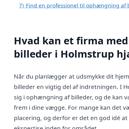
7)
Find en professionel til ophængning af 
Hvad kan et firma med
billeder i Holmstrup h
Når du planlægger at udsmykke dit hjem 
billeder en vigtig del af indretningen. I 
sig i ophængning af billeder, og de kan v
frem i dine vægge. For mange kan det væ
placering, og derfor er det en god idé at 
ekspertise inden for området.