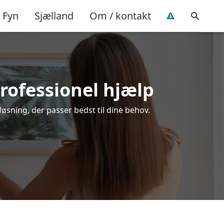
Fyn
Sjælland
Om / kontakt
rofessionel hjælp
øsning, der passer bedst til dine behov.