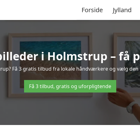
Forside
Jylland
lleder i Holmstrup – få p
rup? Få 3 gratis tilbud fra lokale håndværkere og vælg den l
Få 3 tilbud, gratis og uforpligtende