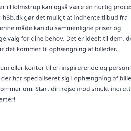
eder i Holmstrup kan også være en hurtig proce
h3b.dk gør det muligt at indhente tilbud fra
På denne måde kan du sammenligne priser og
e valg for dine behov. Det er ideelt til dem, d
når det kommer til ophængning af billeder.
hjem eller kontor til en inspirerende og personl
 der har specialiseret sig i ophængning af bille
drømmer om. Start din rejse mod smukt indret
erter!